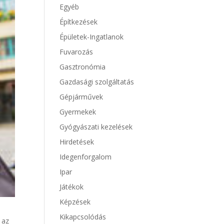
Egyéb
Építkezések
Épületek-Ingatlanok
Fuvarozás
Gasztronómia
Gazdasági szolgáltatás
Gépjárművek
Gyermekek
Gyógyászati kezelések
Hirdetések
Idegenforgalom
Ipar
Játékok
Képzések
Kikapcsolódás
 az