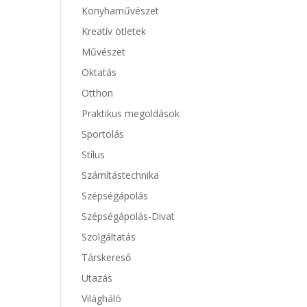
Konyhaművészet
Kreatív ötletek
Művészet
Oktatás
Otthon
Praktikus megoldások
Sportolás
Stílus
Számítástechnika
Szépségápolás
Szépségápolás-Divat
Szolgáltatás
Társkereső
Utazás
Világháló