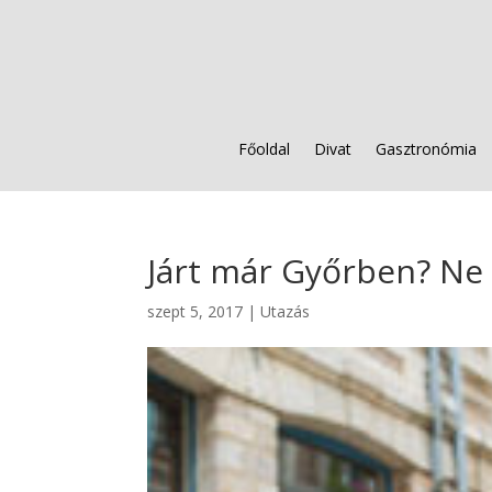
Főoldal
Divat
Gasztronómia
Járt már Győrben? Ne 
szept 5, 2017
|
Utazás