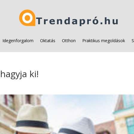
Idegenforgalom
Oktatás
Otthon
Praktikus megoldások
S
hagyja ki!