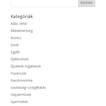
Kategóriák
Adás-Vétel
Álláslehetőség
Biznisz
Divat
Egyéb
Építkezések
Épületek-Ingatlanok
Fuvarozás
Gasztronómia
Gazdasági szolgáltatás
Gépjárművek
Gyermekek