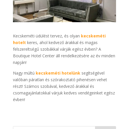
Kecskeméti üdülést tervez, és olyan
kecskeméti
hotelt
keres, ahol kedvező árakkal és magas
felszereltségű szobákkal várják egész évben? A
Boutique Hotel Center áll rendelkezésére az év minden
napján!
Nagy múltú
kecskeméti hotelünk
segítségével
valóban páratlan és szórakoztató pihenésen vehet
részt! Számos szobával, kedvező árakkal és
csomagajánlatokkal várjuk kedves vendégeinket egész
évben!