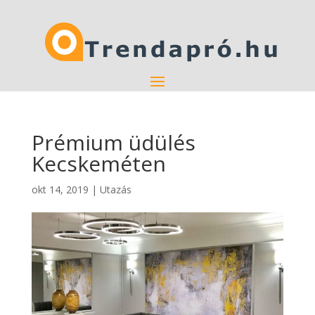
Prémium üdülés
Kecskeméten
okt 14, 2019
|
Utazás