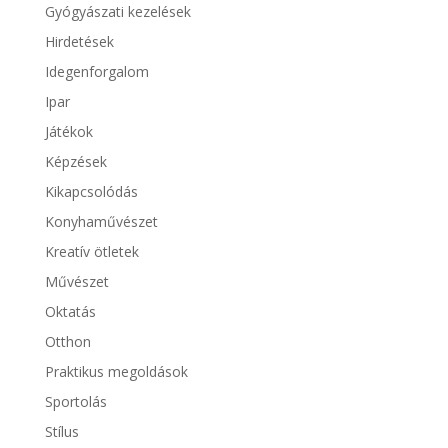
Gyógyászati kezelések
Hirdetések
Idegenforgalom
Ipar
Játékok
Képzések
Kikapcsolódás
Konyhaművészet
Kreatív ötletek
Művészet
Oktatás
Otthon
Praktikus megoldások
Sportolás
Stílus