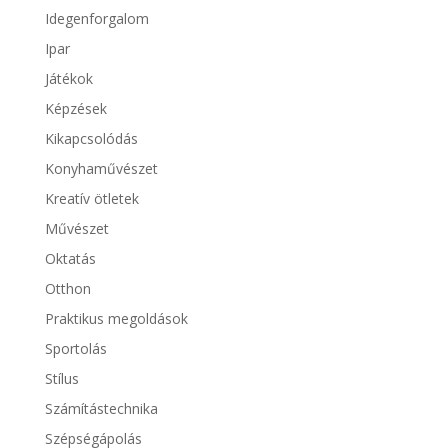
Idegenforgalom
Ipar
Játékok
Képzések
Kikapcsolódás
Konyhaművészet
Kreatív ötletek
Művészet
Oktatás
Otthon
Praktikus megoldások
Sportolás
Stílus
Számítástechnika
Szépségápolás