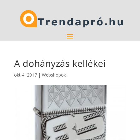
A dohányzás kellékei
okt 4, 2017
|
Webshopok