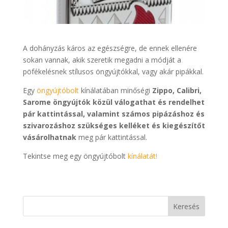
A dohányzás káros az egészségre, de ennek ellenére
sokan vannak, akik szeretik megadni a módját a
pöfékelésnek stílusos öngyújtókkal, vagy akár pipákkal.
Egy
öngyújtóbolt
kínálatában minőségi
Zippo, Calibri,
Sarome öngyújtók közül válogathat és rendelhet
pár kattintással, valamint számos pipázáshoz és
szivarozáshoz szükséges kelléket és kiegészítőt
vásárolhatnak
meg pár kattintással.
Tekintse meg egy öngyújtóbolt
kínálatát!