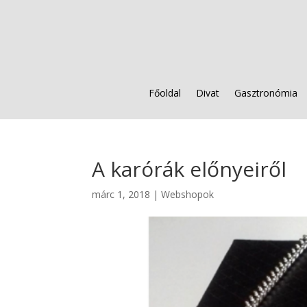
Főoldal
Divat
Gasztronómia
A karórák előnyeiről
márc 1, 2018
|
Webshopok