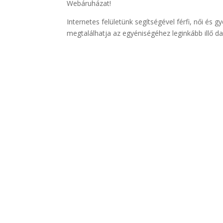
Webáruházat!
Internetes felületünk segítségével férfi, női és
megtalálhatja az egyéniségéhez leginkább illő d