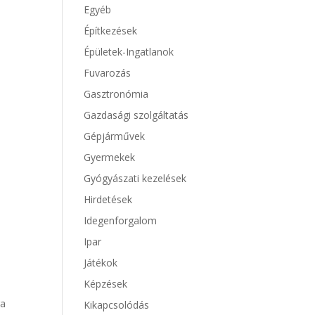
Egyéb
Építkezések
Épületek-Ingatlanok
Fuvarozás
Gasztronómia
Gazdasági szolgáltatás
Gépjárművek
Gyermekek
Gyógyászati kezelések
Hirdetések
Idegenforgalom
Ipar
Játékok
Képzések
ra
Kikapcsolódás