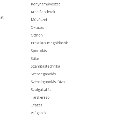
Konyhaművészet
Kreatív ötletek
at!
Művészet
Oktatás
Otthon
Praktikus megoldások
Sportolás
Stílus
Számítástechnika
Szépségápolás
Szépségápolás-Divat
Szolgáltatás
Társkereső
Utazás
Világháló