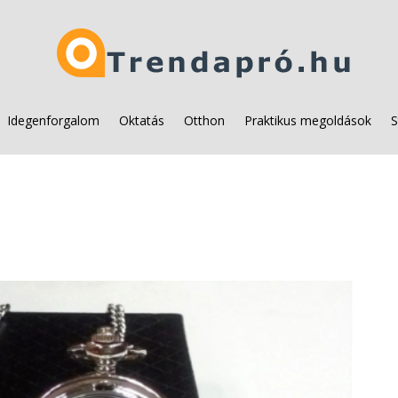
Idegenforgalom
Oktatás
Otthon
Praktikus megoldások
S