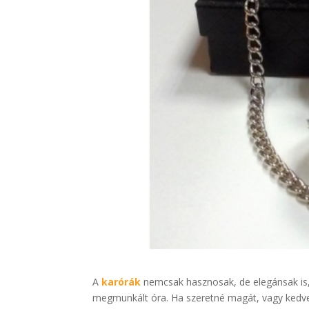
A
karórák
nemcsak hasznosak, de elegánsak is,
megmunkált óra. Ha szeretné magát, vagy kedve