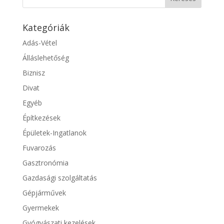
Kategóriák
Adás-Vétel
Álláslehetőség
Biznisz
Divat
Egyéb
Építkezések
Épületek-Ingatlanok
Fuvarozás
Gasztronómia
Gazdasági szolgáltatás
Gépjárművek
Gyermekek
Gyógyászati kezelések