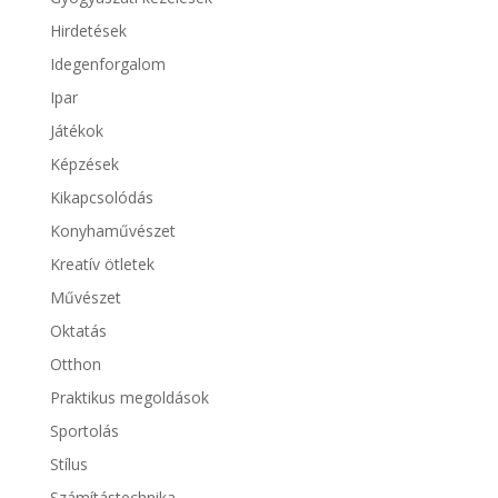
Hirdetések
Idegenforgalom
Ipar
Játékok
Képzések
Kikapcsolódás
Konyhaművészet
Kreatív ötletek
Művészet
Oktatás
Otthon
Praktikus megoldások
Sportolás
Stílus
Számítástechnika