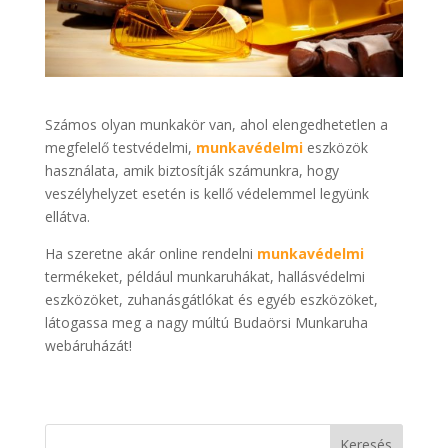
Számos olyan munkakör van, ahol elengedhetetlen a
megfelelő testvédelmi,
munkavédelmi
eszközök
használata, amik biztosítják számunkra, hogy
veszélyhelyzet esetén is kellő védelemmel legyünk
ellátva.
Ha szeretne akár online rendelni
munkavédelmi
termékeket, például munkaruhákat, hallásvédelmi
eszközöket, zuhanásgátlókat és egyéb eszközöket,
látogassa meg a nagy múltú Budaörsi Munkaruha
webáruházát!