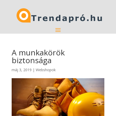
A munkakörök
biztonsága
máj 3, 2019
|
Webshopok