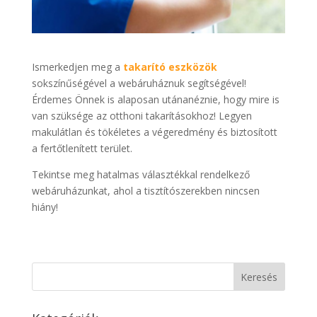
Ismerkedjen meg a
takarító eszközök
sokszínűségével a webáruháznuk segítségével!
Érdemes Önnek is alaposan utánanéznie, hogy mire is
van szüksége az otthoni takarításokhoz! Legyen
makulátlan és tökéletes a végeredmény és biztosított
a fertőtlenített terület.
Tekintse meg hatalmas választékkal rendelkező
webáruházunkat, ahol a tisztítószerekben nincsen
hiány!