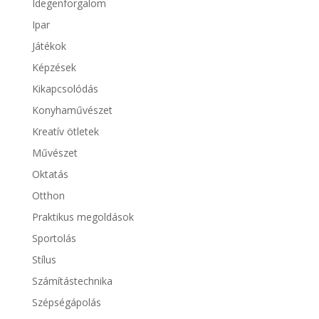
Idegenforgalom
Ipar
Játékok
Képzések
Kikapcsolódás
Konyhaművészet
Kreatív ötletek
Művészet
Oktatás
Otthon
Praktikus megoldások
Sportolás
Stílus
Számítástechnika
Szépségápolás