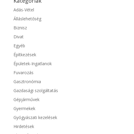
Kategóriák
Adás-Vétel
Álláslehetőség
Biznisz
Divat
Egyéb
Építkezések
Épületek-Ingatlanok
Fuvarozás
Gasztronómia
Gazdasági szolgáltatás
Gépjárművek
Gyermekek
Gyógyászati kezelések
Hirdetések