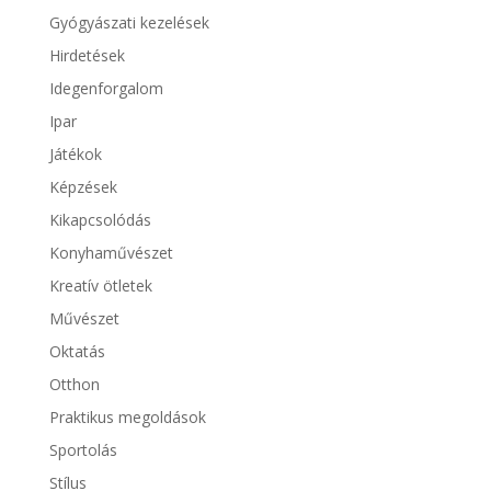
Gyógyászati kezelések
Hirdetések
Idegenforgalom
Ipar
Játékok
Képzések
Kikapcsolódás
Konyhaművészet
Kreatív ötletek
Művészet
Oktatás
Otthon
Praktikus megoldások
Sportolás
Stílus