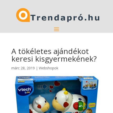
A tökéletes ajándékot
keresi kisgyermekének?
márc 28, 2019
|
Webshopok