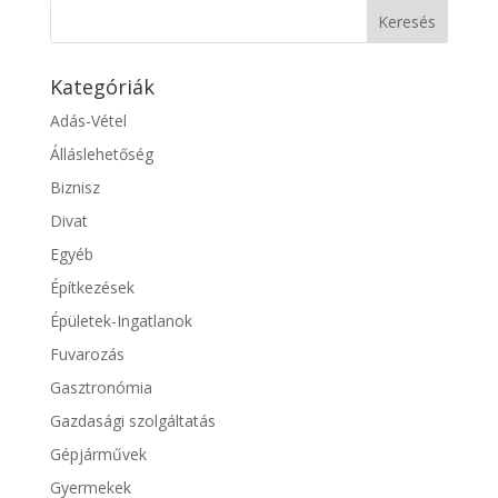
Kategóriák
Adás-Vétel
Álláslehetőség
Biznisz
Divat
Egyéb
Építkezések
Épületek-Ingatlanok
Fuvarozás
Gasztronómia
Gazdasági szolgáltatás
Gépjárművek
Gyermekek