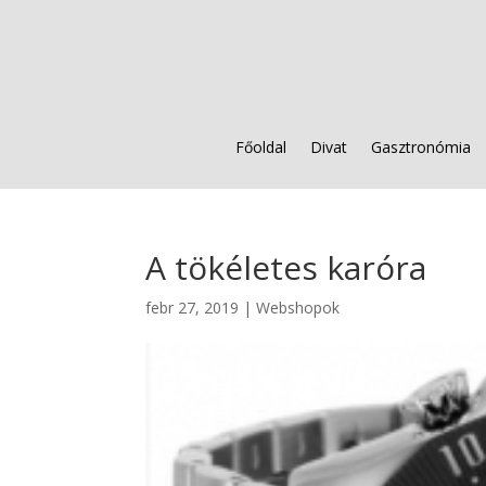
Főoldal
Divat
Gasztronómia
A tökéletes karóra
febr 27, 2019
|
Webshopok