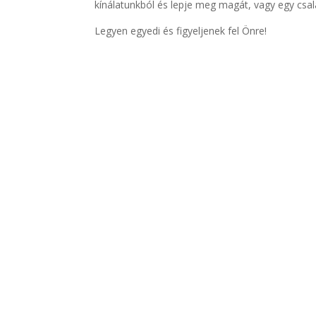
kínálatunkból és lepje meg magát, vagy egy csa
Legyen egyedi és figyeljenek fel Önre!