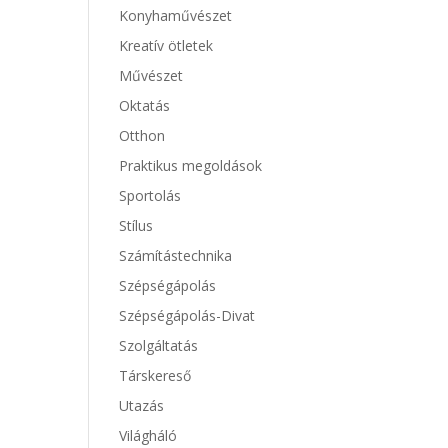
Konyhaművészet
Kreatív ötletek
Művészet
Oktatás
Otthon
Praktikus megoldások
Sportolás
Stílus
Számítástechnika
Szépségápolás
Szépségápolás-Divat
Szolgáltatás
Társkereső
Utazás
Világháló