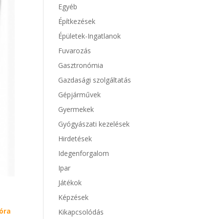
Egyéb
Építkezések
Épületek-Ingatlanok
Fuvarozás
Gasztronómia
Gazdasági szolgáltatás
Gépjárművek
Gyermekek
Gyógyászati kezelések
Hirdetések
Idegenforgalom
Ipar
Játékok
Képzések
óra
Kikapcsolódás