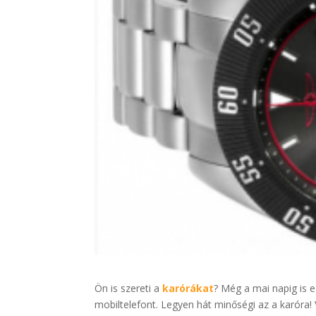
Ön is szereti a
karórákat
? Még a mai napig is e
mobiltelefont. Legyen hát minőségi az a karóra!