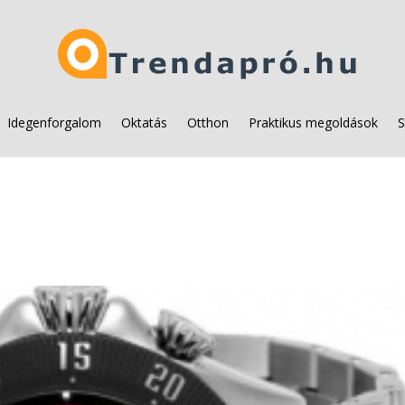
Idegenforgalom
Oktatás
Otthon
Praktikus megoldások
S