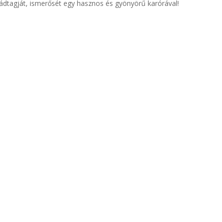
ládtagját, ismerősét egy hasznos és gyönyörű karórával!