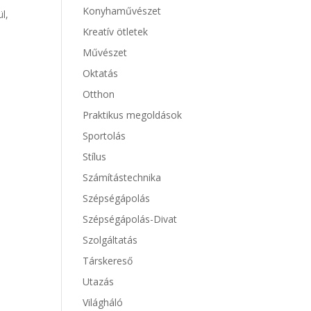
Konyhaművészet
l,
Kreatív ötletek
Művészet
Oktatás
Otthon
Praktikus megoldások
Sportolás
Stílus
Számítástechnika
Szépségápolás
Szépségápolás-Divat
Szolgáltatás
Társkereső
Utazás
Világháló