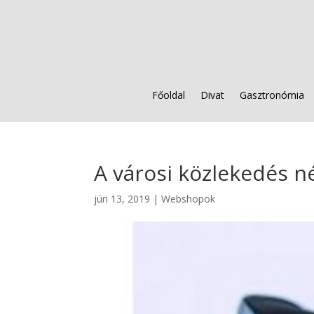
Főoldal
Divat
Gasztronómia
A városi közlekedés n
jún 13, 2019
|
Webshopok