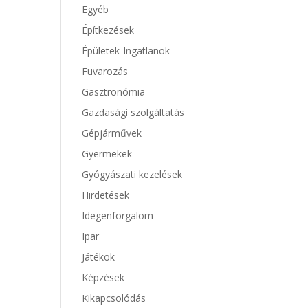
Egyéb
Építkezések
Épületek-Ingatlanok
Fuvarozás
Gasztronómia
Gazdasági szolgáltatás
Gépjárművek
Gyermekek
Gyógyászati kezelések
Hirdetések
Idegenforgalom
Ipar
Játékok
Képzések
Kikapcsolódás