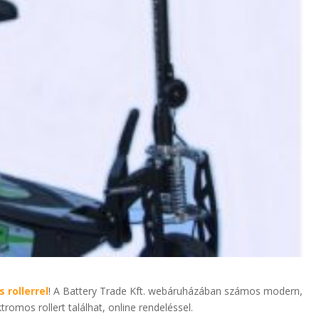
 rollerrel
! A Battery Trade Kft. webáruházában számos modern,
romos rollert találhat, online rendeléssel.