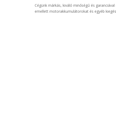
Cégünk márkás, kiváló minőségű és garanciával
emellett motorakkumulátorokat és egyéb kiegész