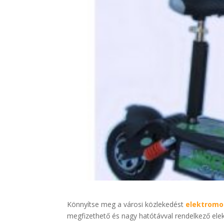
Könnyítse meg a városi közlekedést
elektromos
megfizethető és nagy hatótávval rendelkező elekt