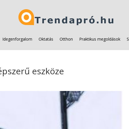
Idegenforgalom
Oktatás
Otthon
Praktikus megoldások
S
épszerű eszköze