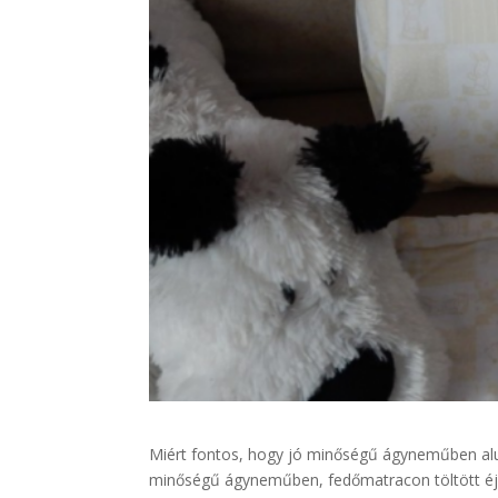
Miért fontos, hogy jó minőségű ágyneműben al
minőségű ágyneműben, fedőmatracon töltött éjsz