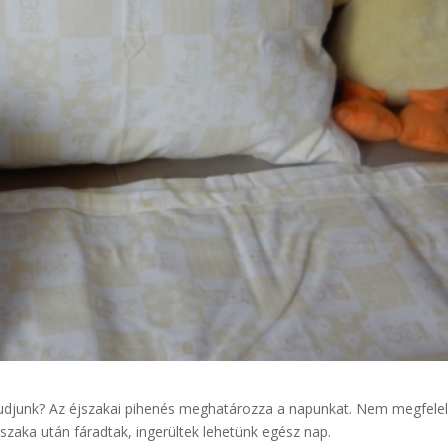
udjunk? Az éjszakai pihenés meghatározza a napunkat. Nem megfele
aka után fáradtak, ingerültek lehetünk egész nap.