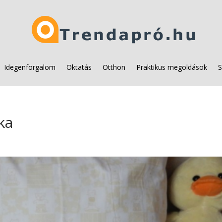
Idegenforgalom
Oktatás
Otthon
Praktikus megoldások
S
ka