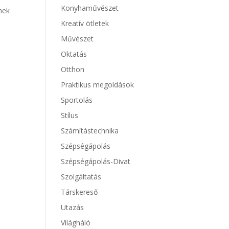
Konyhaművészet
mek
Kreatív ötletek
Művészet
Oktatás
Otthon
Praktikus megoldások
Sportolás
Stílus
Számítástechnika
Szépségápolás
Szépségápolás-Divat
Szolgáltatás
Társkereső
Utazás
Világháló