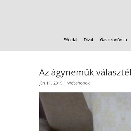
Főoldal
Divat
Gasztronómia
Az ágyneműk választé
jún 11, 2019
|
Webshopok