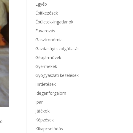
Egyéb
Építkezések
Épületek-Ingatlanok
Fuvarozás
Gasztronómia
Gazdasági szolgáltatás
Gépjárművek
Gyermekek
Gyógyászati kezelések
Hirdetések
Idegenforgalom
Ipar
Játékok
Képzések
lő
Kikapcsolódás