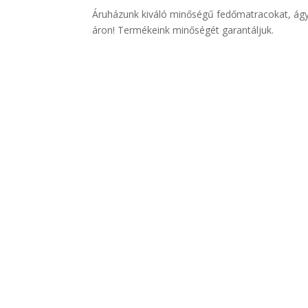
Áruházunk kiváló minőségű fedőmatracokat, á
áron! Termékeink minőségét garantáljuk.