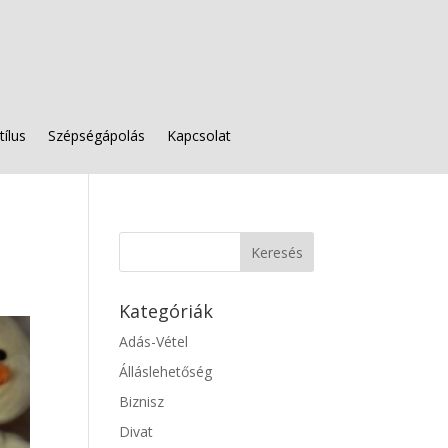
tílus
Szépségápolás
Kapcsolat
Kategóriák
Adás-Vétel
Álláslehetőség
Biznisz
Divat