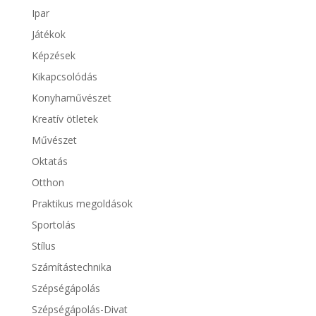
Ipar
Játékok
Képzések
Kikapcsolódás
Konyhaművészet
Kreatív ötletek
Művészet
Oktatás
Otthon
Praktikus megoldások
Sportolás
Stílus
Számítástechnika
Szépségápolás
Szépségápolás-Divat