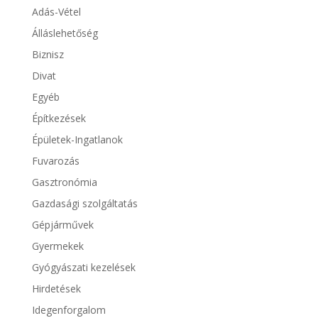
Adás-Vétel
Álláslehetőség
Biznisz
Divat
Egyéb
Építkezések
Épületek-Ingatlanok
Fuvarozás
Gasztronómia
Gazdasági szolgáltatás
Gépjárművek
Gyermekek
Gyógyászati kezelések
Hirdetések
Idegenforgalom