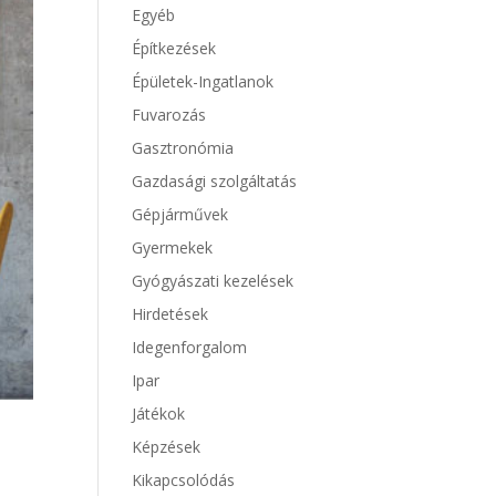
Egyéb
Építkezések
Épületek-Ingatlanok
Fuvarozás
Gasztronómia
Gazdasági szolgáltatás
Gépjárművek
Gyermekek
Gyógyászati kezelések
Hirdetések
Idegenforgalom
Ipar
Játékok
Képzések
Kikapcsolódás