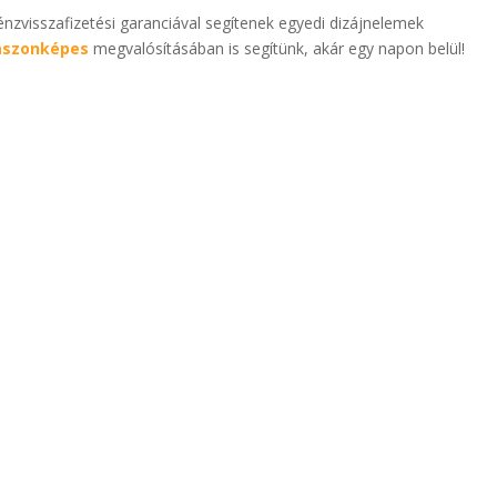
zvisszafizetési garanciával segítenek egyedi dizájnelemek
ászonképes
megvalósításában is segítünk, akár egy napon belül!