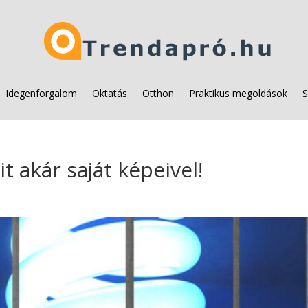
Idegenforgalom
Oktatás
Otthon
Praktikus megoldások
S
t akár saját képeivel!