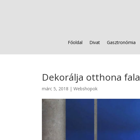
Főoldal
Divat
Gasztronómia
Dekorálja otthona falai
márc 5, 2018
|
Webshopok