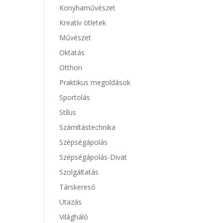
Konyhaművészet
Kreatív ötletek
Művészet
Oktatás
Otthon
Praktikus megoldások
Sportolás
Stílus
Számítástechnika
Szépségápolás
Szépségápolás-Divat
Szolgáltatás
Társkereső
Utazás
Világháló