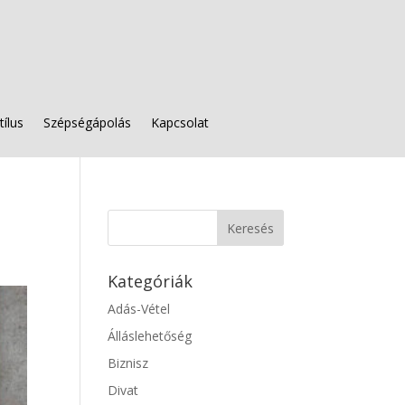
tílus
Szépségápolás
Kapcsolat
Kategóriák
Adás-Vétel
Álláslehetőség
Biznisz
Divat