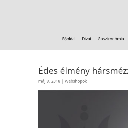
Főoldal
Divat
Gasztronómia
Édes élmény hársméz
máj 8, 2018
|
Webshopok