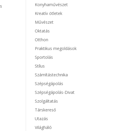
Konyhaművészet
és
Kreatív ötletek
Művészet
Oktatás
Otthon
Praktikus megoldások
Sportolás
Stílus
Számítástechnika
Szépségápolás
Szépségápolás-Divat
Szolgáltatás
Társkereső
Utazás
Világháló