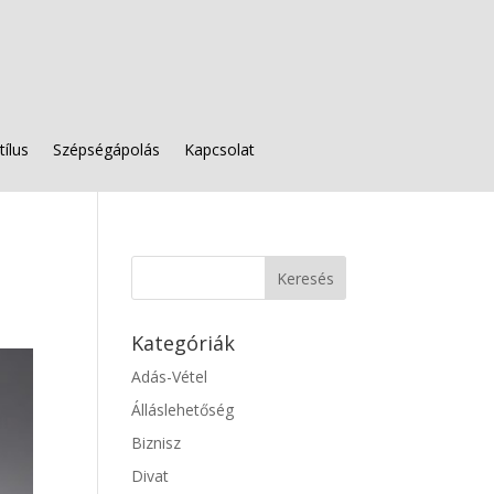
tílus
Szépségápolás
Kapcsolat
Kategóriák
Adás-Vétel
Álláslehetőség
Biznisz
Divat