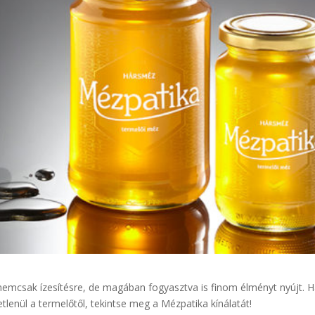
emcsak ízesítésre, de magában fogyasztva is finom élményt nyújt. 
lenül a termelőtől, tekintse meg a Mézpatika kínálatát!