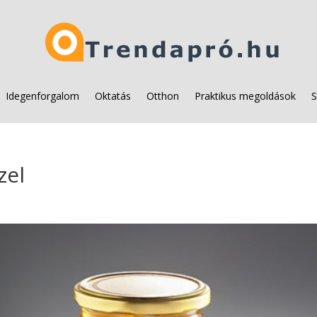
Idegenforgalom
Oktatás
Otthon
Praktikus megoldások
S
zel