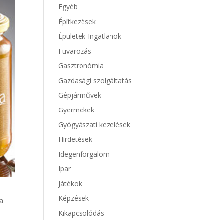
Egyéb
Építkezések
Épületek-Ingatlanok
Fuvarozás
Gasztronómia
Gazdasági szolgáltatás
Gépjárművek
Gyermekek
Gyógyászati kezelések
Hirdetések
Idegenforgalom
Ipar
Játékok
Képzések
Ha
Kikapcsolódás