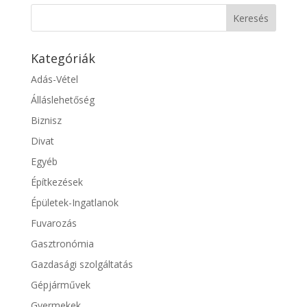
Kategóriák
Adás-Vétel
Álláslehetőség
Biznisz
Divat
Egyéb
Építkezések
Épületek-Ingatlanok
Fuvarozás
Gasztronómia
Gazdasági szolgáltatás
Gépjárművek
Gyermekek