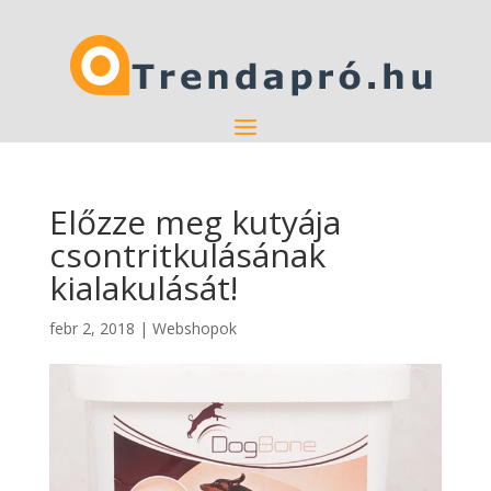
Előzze meg kutyája
csontritkulásának
kialakulását!
febr 2, 2018
|
Webshopok