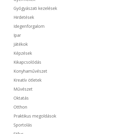
Gyógyászati kezelések
Hirdetések
Idegenforgalom
Ipar
Játékok
Képzések
Kikapcsolódás
Konyhaművészet
Kreatív ötletek
Művészet
Oktatás
Otthon
Praktikus megoldások
Sportolás
Stílus