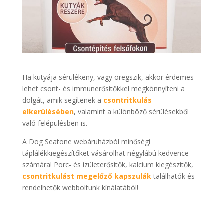
Ha kutyája sérülékeny, vagy öregszik, akkor érdemes
lehet csont- és immunerősítőkkel megkönnyíteni a
dolgát, amik segítenek a
csontritkulás
elkerülésében
, valamint a különböző sérülésekből
való felépülésben is.
A Dog Seatone webáruházból minőségi
táplálékkiegészítőket vásárolhat négylábú kedvence
számára! Porc- és ízületerősítők, kalcium kiegészítők,
csontritkulást megelőző kapszulák
találhatók és
rendelhetők webboltunk kínálatából!