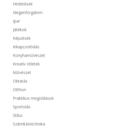
Hirdetések
Idegenforgalom
Ipar
Játékok
Képzések
Kikapcsolódás
Konyhaművészet
Kreatív ötletek
Művészet
Oktatás
Otthon
Praktikus megoldások
Sportolás
Stílus
Számítástechnika