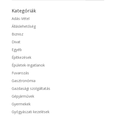
Kategóriák
Adás-Vétel
Álláslehetőség
Biznisz
Divat
Egyéb
Építkezések
Épületek-Ingatlanok
Fuvarozás
Gasztronómia
Gazdasági szolgáltatás
Gépjárművek
Gyermekek
Gyógyászati kezelések