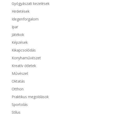
Gyógyászati kezelések
Hirdetések
Idegenforgalom
Ipar
Játékok
Képzések
Kikapcsolódás
Konyhaművészet
Kreatív ötletek
Művészet
Oktatás
Otthon
Praktikus megoldások
Sportolás
Stílus