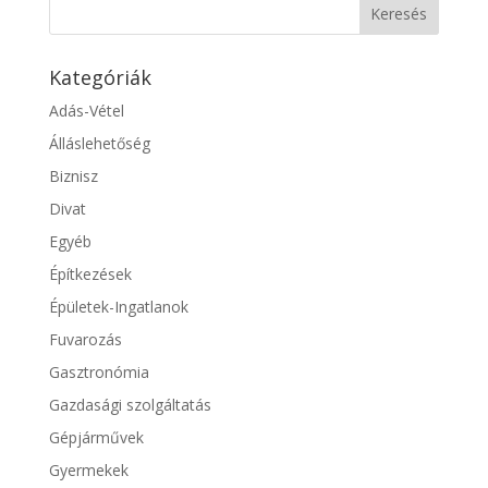
Kategóriák
Adás-Vétel
Álláslehetőség
Biznisz
Divat
Egyéb
Építkezések
Épületek-Ingatlanok
Fuvarozás
Gasztronómia
Gazdasági szolgáltatás
Gépjárművek
Gyermekek