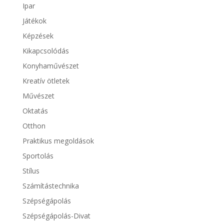
Ipar
Játékok
Képzések
Kikapcsolódás
Konyhaművészet
Kreatív ötletek
Művészet
Oktatás
Otthon
Praktikus megoldások
Sportolás
Stílus
Számítástechnika
Szépségápolás
Szépségápolás-Divat