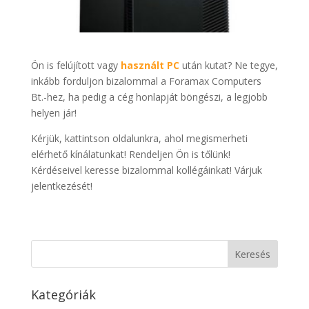
Ön is felújított vagy
használt PC
után kutat? Ne tegye,
inkább forduljon bizalommal a Foramax Computers
Bt.-hez, ha pedig a cég honlapját böngészi, a legjobb
helyen jár!
Kérjük, kattintson oldalunkra, ahol megismerheti
elérhető kínálatunkat! Rendeljen Ön is tőlünk!
Kérdéseivel keresse bizalommal kollégáinkat! Várjuk
jelentkezését!
Kategóriák