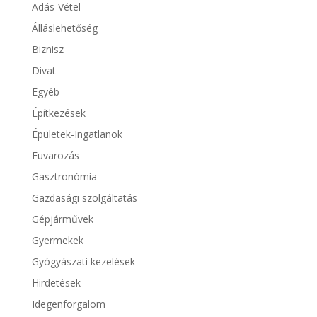
Adás-Vétel
Álláslehetőség
Biznisz
Divat
Egyéb
Építkezések
Épületek-Ingatlanok
Fuvarozás
Gasztronómia
Gazdasági szolgáltatás
Gépjárművek
Gyermekek
Gyógyászati kezelések
Hirdetések
Idegenforgalom