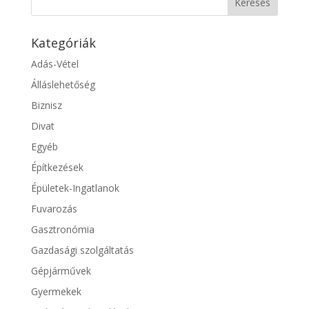
Kategóriák
Adás-Vétel
Álláslehetőség
Biznisz
Divat
Egyéb
Építkezések
Épületek-Ingatlanok
Fuvarozás
Gasztronómia
Gazdasági szolgáltatás
Gépjárművek
Gyermekek