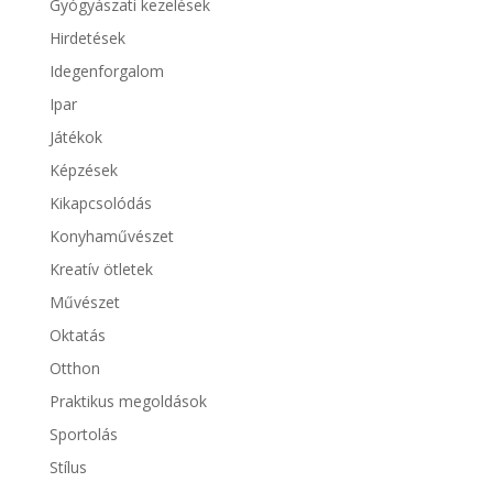
Gyógyászati kezelések
Hirdetések
Idegenforgalom
Ipar
Játékok
Képzések
Kikapcsolódás
Konyhaművészet
Kreatív ötletek
Művészet
Oktatás
Otthon
Praktikus megoldások
Sportolás
Stílus