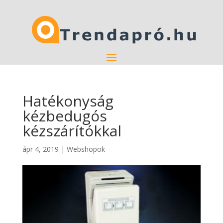
Hatékonyság
kézbedugós
kézszárítókkal
ápr 4, 2019
|
Webshopok