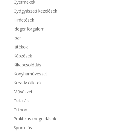
Gyermekek
Gyógyászati kezelések
Hirdetések
Idegenforgalom
Ipar
Játékok
Képzések
Kikapcsolódás
Konyhaművészet
Kreatív ötletek
Művészet
Oktatás
Otthon
Praktikus megoldások
Sportolás