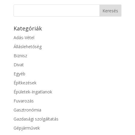
Kategóriák
Adás-Vétel
Álláslehetőség
Biznisz
Divat
Egyéb
Építkezések
Épületek-Ingatlanok
Fuvarozás
Gasztronómia
Gazdasági szolgáltatás
Gépjárművek