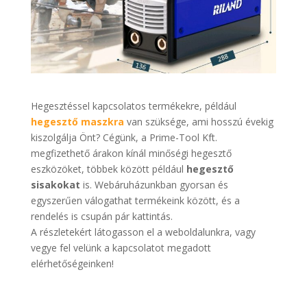
Hegesztéssel kapcsolatos termékekre, például
hegesztő maszkra
van szüksége, ami hosszú évekig
kiszolgálja Önt? Cégünk, a Prime-Tool Kft.
megfizethető árakon kínál minőségi hegesztő
eszközöket, többek között például
hegesztő
sisakokat
is. Webáruházunkban gyorsan és
egyszerűen válogathat termékeink között, és a
rendelés is csupán pár kattintás.
A részletekért látogasson el a weboldalunkra, vagy
vegye fel velünk a kapcsolatot megadott
elérhetőségeinken!