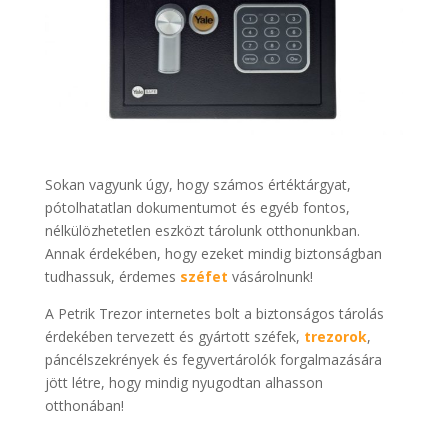
Sokan vagyunk úgy, hogy számos értéktárgyat,
pótolhatatlan dokumentumot és egyéb fontos,
nélkülözhetetlen eszközt tárolunk otthonunkban.
Annak érdekében, hogy ezeket mindig biztonságban
tudhassuk, érdemes
széfet
vásárolnunk!
A Petrik Trezor internetes bolt a biztonságos tárolás
érdekében tervezett és gyártott széfek,
trezorok
,
páncélszekrények és fegyvertárolók forgalmazására
jött létre, hogy mindig nyugodtan alhasson
otthonában!