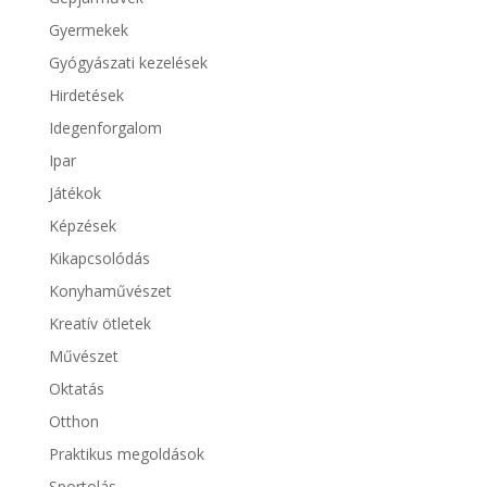
Gyermekek
Gyógyászati kezelések
Hirdetések
Idegenforgalom
Ipar
Játékok
Képzések
Kikapcsolódás
Konyhaművészet
Kreatív ötletek
Művészet
Oktatás
Otthon
Praktikus megoldások
Sportolás