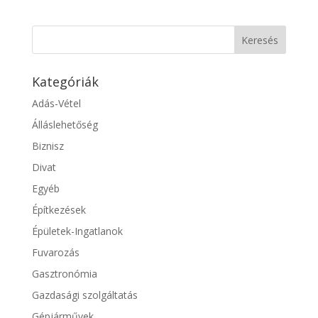
Kategóriák
Adás-Vétel
Álláslehetőség
Biznisz
Divat
Egyéb
Építkezések
Épületek-Ingatlanok
Fuvarozás
Gasztronómia
Gazdasági szolgáltatás
Gépjárművek