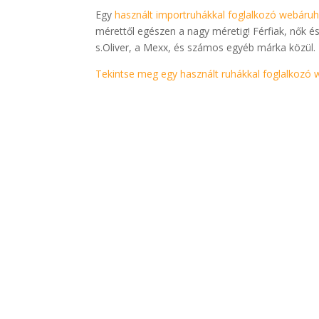
Egy
használt importruhákkal foglalkozó webáru
mérettől egészen a nagy méretig! Férfiak, nők és
s.Oliver, a Mexx, és számos egyéb márka közül.
Tekintse meg egy használt ruhákkal foglalkozó 