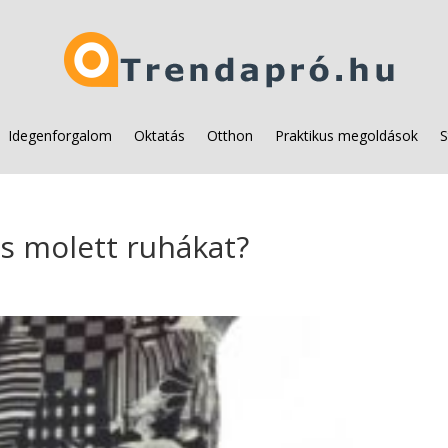
Idegenforgalom
Oktatás
Otthon
Praktikus megoldások
S
s molett ruhákat?