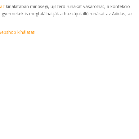
ház
kínálatában minőségi, újszerű ruhákat vásárolhat, a konfekció
 gyermekek is megtalálhatják a hozzájuk illő ruhákat az Adidas, az
webshop kínálatát!