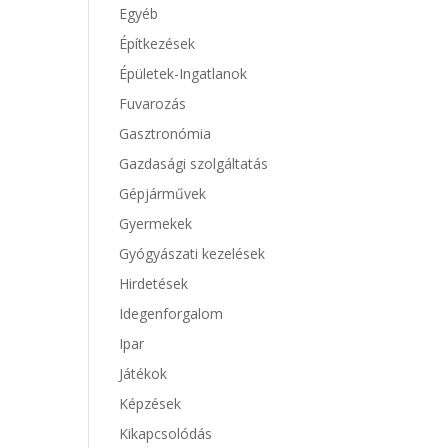
Egyéb
Építkezések
Épületek-Ingatlanok
Fuvarozás
Gasztronómia
Gazdasági szolgáltatás
Gépjárművek
Gyermekek
Gyógyászati kezelések
Hirdetések
Idegenforgalom
Ipar
Játékok
Képzések
Kikapcsolódás