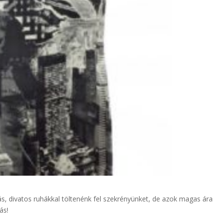
, divatos ruhákkal töltenénk fel szekrényünket, de azok magas ára
ás!