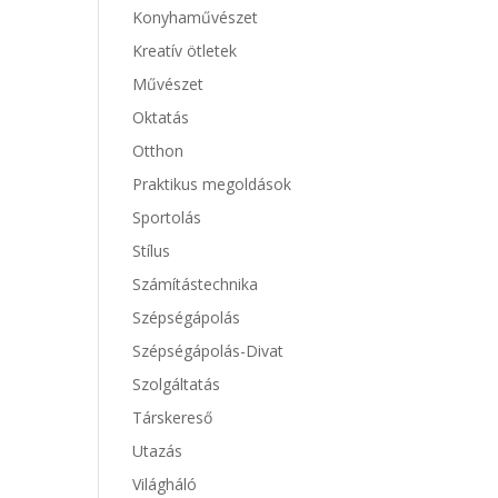
Konyhaművészet
Kreatív ötletek
Művészet
Oktatás
Otthon
Praktikus megoldások
Sportolás
Stílus
Számítástechnika
Szépségápolás
Szépségápolás-Divat
Szolgáltatás
Társkereső
Utazás
Világháló