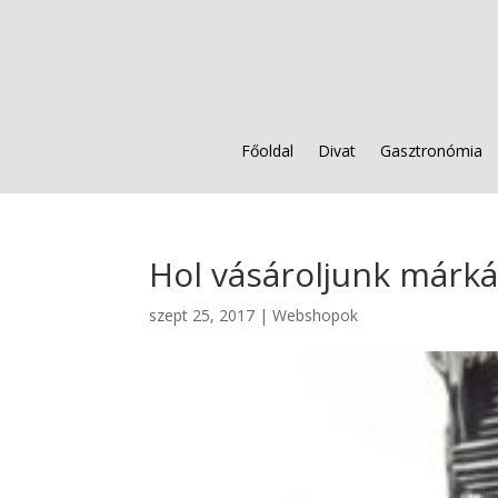
Főoldal
Divat
Gasztronómia
Hol vásároljunk márká
szept 25, 2017
|
Webshopok