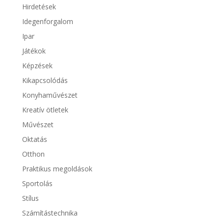
Hirdetések
Idegenforgalom
Ipar
Játékok
Képzések
Kikapcsolódás
Konyhaművészet
Kreatív ötletek
Művészet
Oktatás
Otthon
Praktikus megoldások
Sportolás
Stílus
Számítástechnika