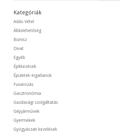
Kategóriák
Adás-Vétel
Álláslehetőség
Biznisz
Divat
Egyéb
Építkezések
Épületek-Ingatlanok
Fuvarozás
Gasztronómia
Gazdasági szolgáltatás
Gépjárművek
Gyermekek
Gyógyászati kezelések