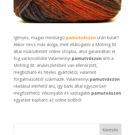
Igényes, magas minőségű
pamutvászon
után kutat?
Akkor nincs más dolga, mint ellátogatni a Motring Bt.
által működtetett online shopba, ahol garantáltan el
fog varázsolódni! Valamennyi
pamutvászon
ami a
Motring Bt. árukészletében van ellenőrzött,
megbízható és hiteles gyártóktól, valamint
forgalmazoktól származik. Valamennyi
pamutvászon
ráadásul elérhető árú, így bárki által egyszerűen
megfizethető. Vékonyabb és vastagabb
pamutvászon
egyaránt kapható az online boltból.