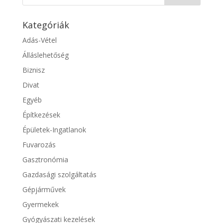
Kategóriák
Adás-Vétel
Álláslehetőség
Biznisz
Divat
Egyéb
Építkezések
Épületek-Ingatlanok
Fuvarozás
Gasztronómia
Gazdasági szolgáltatás
Gépjárművek
Gyermekek
Gyógyászati kezelések