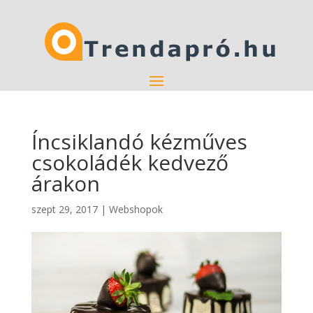
Íncsiklandó kézműves
csokoládék kedvező
árakon
szept 29, 2017
|
Webshopok