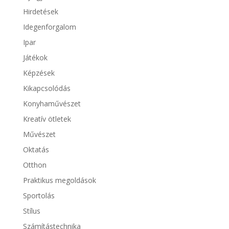
Hirdetések
Idegenforgalom
Ipar
Játékok
Képzések
Kikapcsolódás
Konyhaművészet
Kreatív ötletek
Művészet
Oktatás
Otthon
Praktikus megoldások
Sportolás
Stílus
Számítástechnika