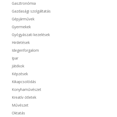
Gasztronómia
Gazdasági szolgáltatás
Gépjárművek
Gyermekek
Gyógyászati kezelések
Hirdetések
Idegenforgalom
Ipar
Játékok
Képzések
Kikapcsolódás
Konyhaművészet
Kreatív ötletek
Művészet
Oktatás