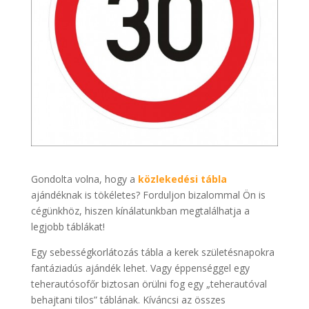
Gondolta volna, hogy a
közlekedési tábla
ajándéknak is tökéletes? Forduljon bizalommal Ön is
cégünkhöz, hiszen kínálatunkban megtalálhatja a
legjobb táblákat!
Egy sebességkorlátozás tábla a kerek születésnapokra
fantáziadús ajándék lehet. Vagy éppenséggel egy
teherautósofőr biztosan örülni fog egy „teherautóval
behajtani tilos” táblának. Kíváncsi az összes