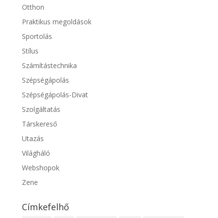
Otthon
Praktikus megoldások
Sportolás
Stílus
Számítástechnika
Szépségápolás
Szépségápolás-Divat
Szolgáltatás
Társkereső
Utazás
Világháló
Webshopok
Zene
Címkefelhő