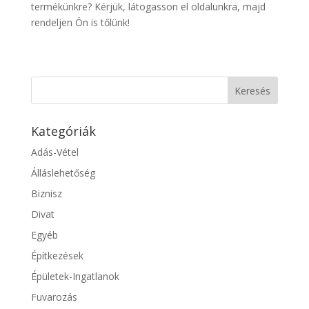
termékünkre? Kérjük, látogasson el oldalunkra, majd
rendeljen Ön is tőlünk!
Kategóriák
Adás-Vétel
Álláslehetőség
Biznisz
Divat
Egyéb
Építkezések
Épületek-Ingatlanok
Fuvarozás