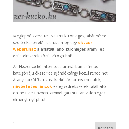
Meglepné szeretteit valami különleges, akár névre
szóló ékszerrel? Tekintse meg egy
ékszer
webáruház
ajánlatait, ahol különleges arany- és
ezüstékszerek közül válogathat!
Az Ékszerkuckó internetes áruházban számos
kategóriájú ékszer és ajándéktárgy közül rendelhet.
Arany karkötők, ezüst karkötők, arany medálok,
névbetétes láncok
és egyedi ékszerek található
online üzletünkben, amivel garantáltan különleges
élményt nyújthat!