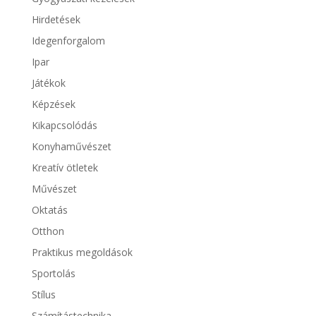
Hirdetések
Idegenforgalom
Ipar
Játékok
Képzések
Kikapcsolódás
Konyhaművészet
Kreatív ötletek
Művészet
Oktatás
Otthon
Praktikus megoldások
Sportolás
Stílus
Számítástechnika