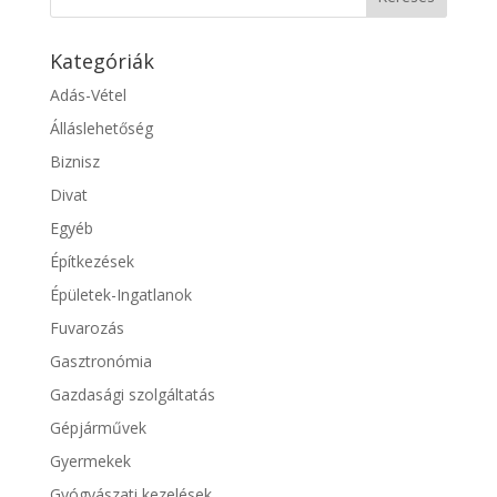
Kategóriák
Adás-Vétel
Álláslehetőség
Biznisz
Divat
Egyéb
Építkezések
Épületek-Ingatlanok
Fuvarozás
Gasztronómia
Gazdasági szolgáltatás
Gépjárművek
Gyermekek
Gyógyászati kezelések