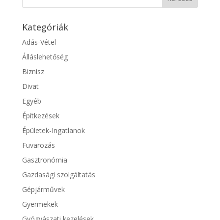
Kategóriák
Adás-Vétel
Álláslehetőség
Biznisz
Divat
Egyéb
Építkezések
Épületek-Ingatlanok
Fuvarozás
Gasztronómia
Gazdasági szolgáltatás
Gépjárművek
Gyermekek
Gyógyászati kezelések