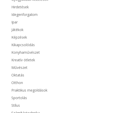
Hirdetések
Idegenforgalom
Ipar
Játékok
Képzések
Kikapcsolódás
Konyhaművészet
Kreatív ötletek
Művészet
Oktatás
Otthon
Praktikus megoldások
Sportolás
Stílus
Számítástechnika