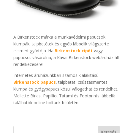
A Birkenstock márka a munkavédelmi papucsok,
klumpák, talpbetétek és egyéb lábbelik világszerte
elismert gyártója. Ha
Birkenstock cipőt
vagy
papucsot vásárolna, a Kávai Birkenstock webáruház áll
rendelkezésére!
Internetes áruházunkban számos kialakítású
Birkenstock papucs
, talpbetét, csúszásmentes
klumpa és gyógypapucs közül válogathat és rendelhet.
Mellette Birkis, Papillio, Tatami és Footprints lábbelik
találhatók online boltunk felületén.