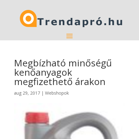
Megbízható minőségű
kenőanyagok
megfizethető árakon
aug 29, 2017
|
Webshopok