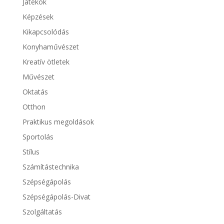
Játékok
Képzések
Kikapcsolódás
Konyhaművészet
Kreatív ötletek
Művészet
Oktatás
Otthon
Praktikus megoldások
Sportolás
Stílus
Számítástechnika
Szépségápolás
Szépségápolás-Divat
Szolgáltatás