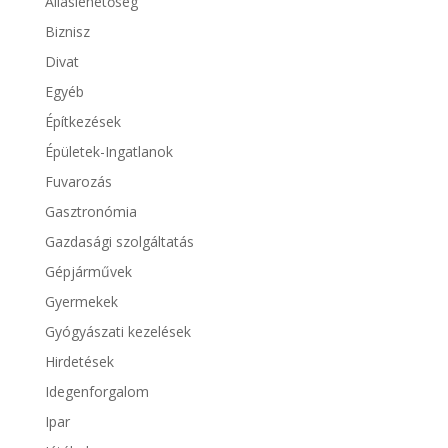
Álláslehetőség
Biznisz
Divat
Egyéb
Építkezések
Épületek-Ingatlanok
Fuvarozás
Gasztronómia
Gazdasági szolgáltatás
Gépjárművek
Gyermekek
Gyógyászati kezelések
Hirdetések
Idegenforgalom
Ipar