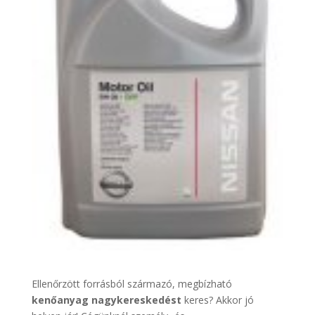
Ellenőrzött forrásból származó, megbízható
kenőanyag nagykereskedést
keres? Akkor jó