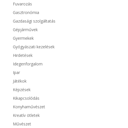
Fuvarozás
Gasztronómia
Gazdasági szolgáltatás
Gépjárművek
Gyermekek
Gyógyászati kezelések
Hirdetések
Idegenforgalom
Ipar
Játékok
Képzések
Kikapcsolódás
Konyhaművészet
Kreatív ötletek
Művészet