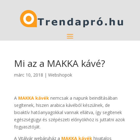
Mi az a MAKKA kávé?
márc 10, 2018
|
Webshopok
A
MAKKA kávék
nemcsak a napunk beindításában
segítenek, hiszen arabica kávéból készülnek, de
bioaktív hatóanyagokkal vannak ellátva, így segítenek
egészségügyi és szépészeti előnyökhöz is juttatni azok
fogyasztóját.
A Vitálvár webáruház a
MAKKA kávék
hivatalos