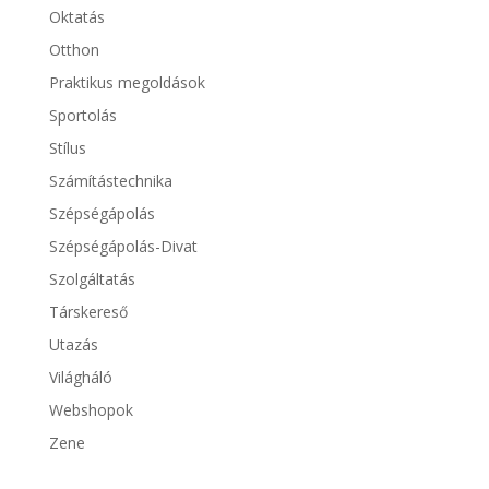
Oktatás
Otthon
Praktikus megoldások
Sportolás
Stílus
Számítástechnika
Szépségápolás
Szépségápolás-Divat
Szolgáltatás
Társkereső
Utazás
Világháló
Webshopok
Zene