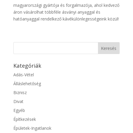
magyarországi gyártója és forgalmazója, ahol kedvező
áron vásárolhat többféle ásványi anyaggal és
hatóanyaggal rendelkező kávékülönlegességeink közül!
Kategóriák
Adás-Vétel
Álláslehetőség
Biznisz
Divat
Egyéb
Építkezések
Épületek-Ingatlanok