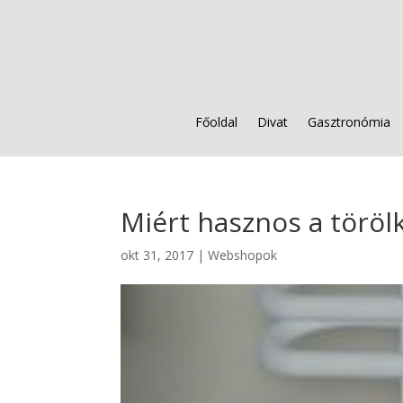
Főoldal
Divat
Gasztronómia
Miért hasznos a töröl
okt 31, 2017
|
Webshopok