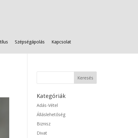
tílus
Szépségápolás
Kapcsolat
Kategóriák
Adás-Vétel
Álláslehetőség
Biznisz
Divat