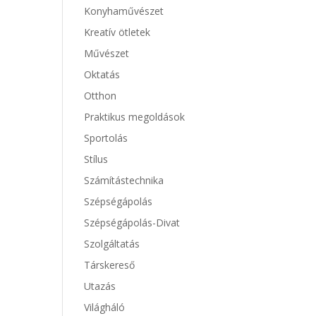
Konyhaművészet
Kreatív ötletek
Művészet
Oktatás
Otthon
Praktikus megoldások
Sportolás
Stílus
Számítástechnika
Szépségápolás
Szépségápolás-Divat
Szolgáltatás
Társkereső
Utazás
Világháló