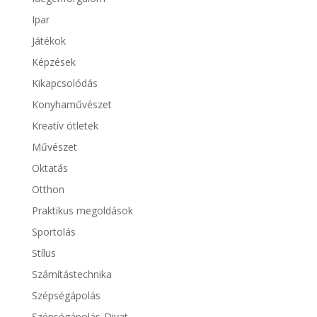
Ipar
Játékok
Képzések
Kikapcsolódás
Konyhaművészet
Kreatív ötletek
Művészet
Oktatás
Otthon
Praktikus megoldások
Sportolás
Stílus
Számítástechnika
Szépségápolás
Szépségápolás-Divat