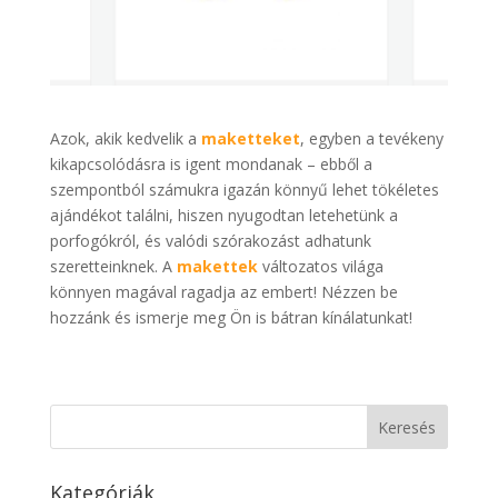
Azok, akik kedvelik a
maketteket
, egyben a tevékeny
kikapcsolódásra is igent mondanak – ebből a
szempontból számukra igazán könnyű lehet tökéletes
ajándékot találni, hiszen nyugodtan letehetünk a
porfogókról, és valódi szórakozást adhatunk
szeretteinknek. A
makettek
változatos világa
könnyen magával ragadja az embert! Nézzen be
hozzánk és ismerje meg Ön is bátran kínálatunkat!
Kategóriák