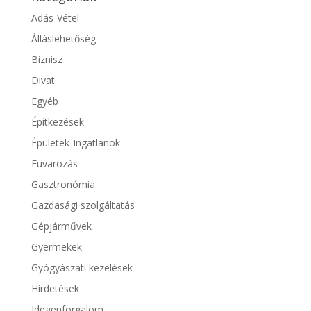
Adás-Vétel
Álláslehetőség
Biznisz
Divat
Egyéb
Építkezések
Épületek-Ingatlanok
Fuvarozás
Gasztronómia
Gazdasági szolgáltatás
Gépjárművek
Gyermekek
Gyógyászati kezelések
Hirdetések
Idegenforgalom