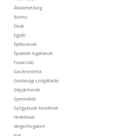
Álláslehetőség
Biznisz
Divat
Egyéb
Építkezések
Épületek-Ingatlanok
Fuvarozás
Gasztronómia
Gazdasági szolgáltatás
Gépjárművek
Gyermekek
Gyógyászati kezelések
Hirdetések
Idegenforgalom
Ipar