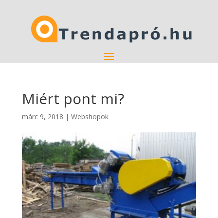
Miért pont mi?
márc 9, 2018
|
Webshopok