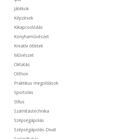
Játékok
Képzések
Kikapcsolódás
Konyhaművészet
Kreatív ötletek
Művészet
Oktatás
Otthon
Praktikus megoldások
Sportolás
Stílus
Számítástechnika
Szépségápolás
Szépségápolás-Divat
Szolgáltatás