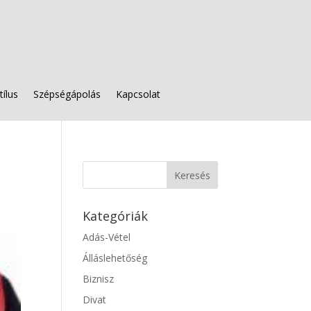
tílus
Szépségápolás
Kapcsolat
Kategóriák
Adás-Vétel
Álláslehetőség
Biznisz
Divat