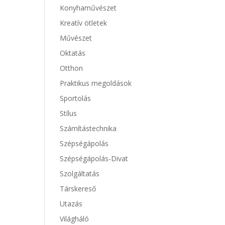
Konyhaművészet
Kreatív ötletek
Művészet
Oktatás
Otthon
Praktikus megoldások
Sportolás
Stílus
Számítástechnika
Szépségápolás
Szépségápolás-Divat
Szolgáltatás
Társkereső
Utazás
Világháló