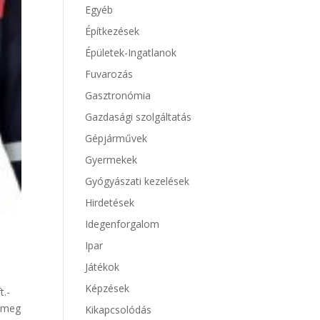
Egyéb
Építkezések
Épületek-Ingatlanok
Fuvarozás
Gasztronómia
Gazdasági szolgáltatás
Gépjárművek
Gyermekek
Gyógyászati kezelések
Hirdetések
Idegenforgalom
Ipar
Játékok
Képzések
t.-
a meg
Kikapcsolódás