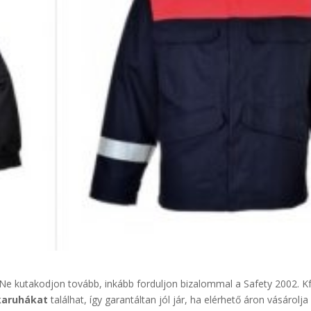
Ne kutakodjon tovább, inkább forduljon bizalommal a Safety 2002. Kf
karuhákat
találhat, így garantáltan jól jár, ha elérhető áron vásárolj