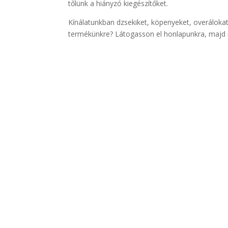
tőlünk a hiányzó kiegészítőket.
Kínálatunkban dzsekiket, köpenyeket, overálokat,
termékünkre? Látogasson el honlapunkra, majd re