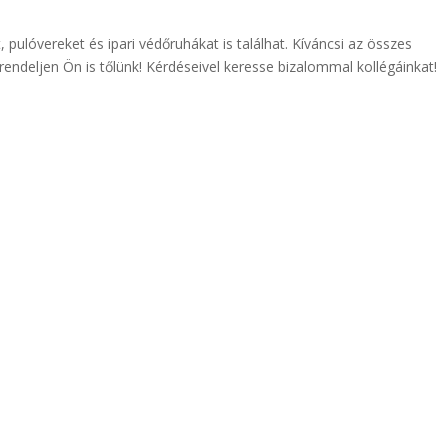
 pulóvereket és ipari védőruhákat is találhat. Kíváncsi az összes
ndeljen Ön is tőlünk! Kérdéseivel keresse bizalommal kollégáinkat!