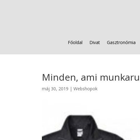
Főoldal
Divat
Gasztronómia
Minden, ami munkaruh
máj 30, 2019
|
Webshopok