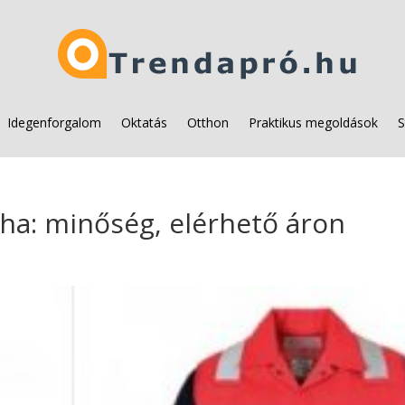
Idegenforgalom
Oktatás
Otthon
Praktikus megoldások
S
a: minőség, elérhető áron