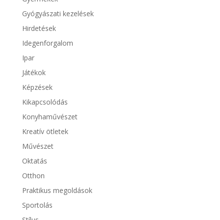
Gyógyászati kezelések
Hirdetések
Idegenforgalom
Ipar
Játékok
Képzések
Kikapcsolódás
Konyhaművészet
Kreatív ötletek
Művészet
Oktatás
Otthon
Praktikus megoldások
Sportolás
Stílus