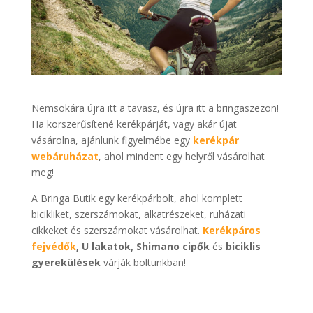
Nemsokára újra itt a tavasz, és újra itt a bringaszezon!
Ha korszerűsítené kerékpárját, vagy akár újat
vásárolna, ajánlunk figyelmébe egy
kerékpár
webáruházat
, ahol mindent egy helyről vásárolhat
meg!
A Bringa Butik egy kerékpárbolt, ahol komplett
bicikliket, szerszámokat, alkatrészeket, ruházati
cikkeket és szerszámokat vásárolhat.
Kerékpáros
fejvédők
, U lakatok, Shimano cipők
és
biciklis
gyerekülések
várják boltunkban!