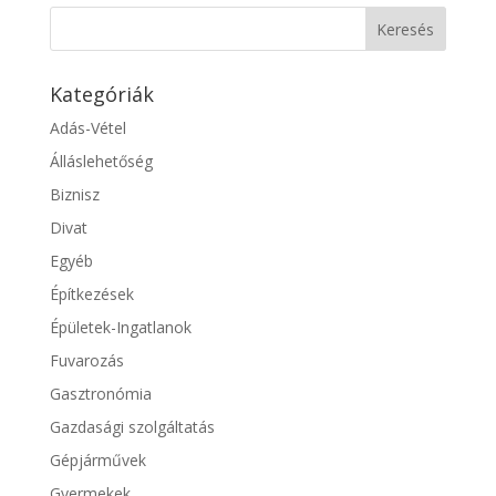
Kategóriák
Adás-Vétel
Álláslehetőség
Biznisz
Divat
Egyéb
Építkezések
Épületek-Ingatlanok
Fuvarozás
Gasztronómia
Gazdasági szolgáltatás
Gépjárművek
Gyermekek