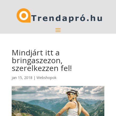
Mindjárt itt a
bringaszezon,
szerelkezzen fel!
jan 15, 2018
|
Webshopok