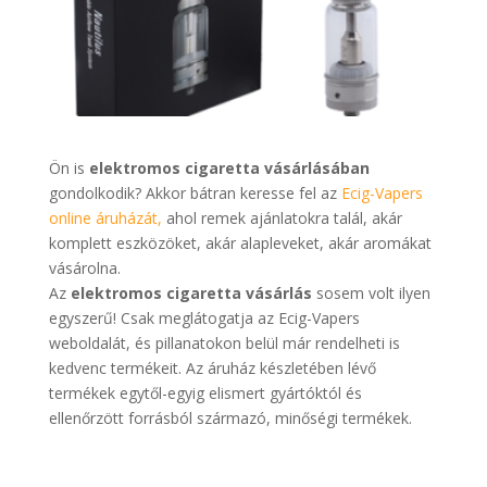
Ön is
elektromos cigaretta vásárlásában
gondolkodik? Akkor bátran keresse fel az
Ecig-Vapers
online áruházát,
ahol remek ajánlatokra talál, akár
komplett eszközöket, akár alapleveket, akár aromákat
vásárolna.
Az
elektromos cigaretta vásárlás
sosem volt ilyen
egyszerű! Csak meglátogatja az Ecig-Vapers
weboldalát, és pillanatokon belül már rendelheti is
kedvenc termékeit. Az áruház készletében lévő
termékek egytől-egyig elismert gyártóktól és
ellenőrzött forrásból származó, minőségi termékek.