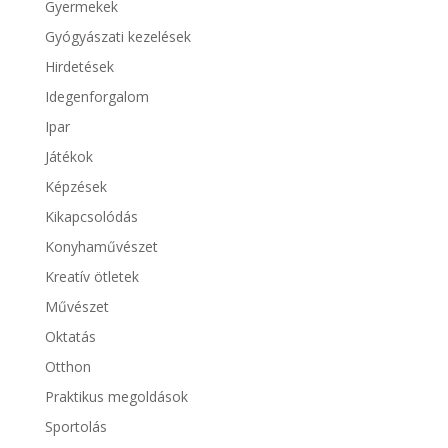
Gyermekek
Gyógyászati kezelések
Hirdetések
Idegenforgalom
Ipar
Játékok
Képzések
Kikapcsolódás
Konyhaművészet
Kreatív ötletek
Művészet
Oktatás
Otthon
Praktikus megoldások
Sportolás