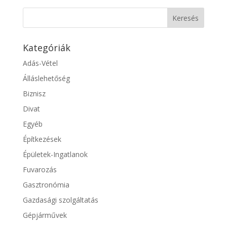
Kategóriák
Adás-Vétel
Álláslehetőség
Biznisz
Divat
Egyéb
Építkezések
Épületek-Ingatlanok
Fuvarozás
Gasztronómia
Gazdasági szolgáltatás
Gépjárművek