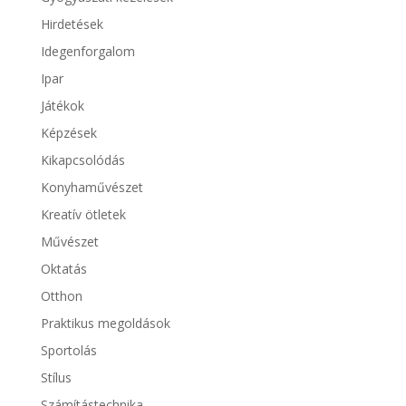
Hirdetések
Idegenforgalom
Ipar
Játékok
Képzések
Kikapcsolódás
Konyhaművészet
Kreatív ötletek
Művészet
Oktatás
Otthon
Praktikus megoldások
Sportolás
Stílus
Számítástechnika