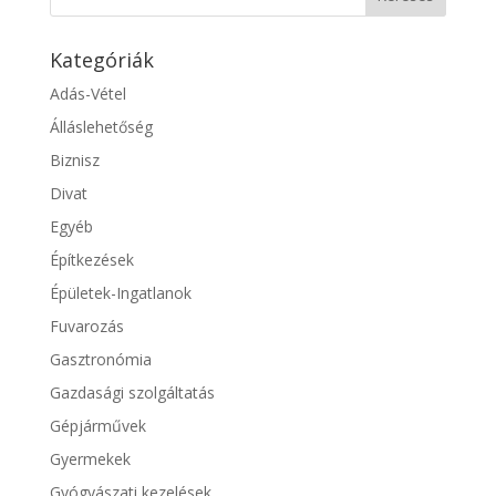
Kategóriák
Adás-Vétel
Álláslehetőség
Biznisz
Divat
Egyéb
Építkezések
Épületek-Ingatlanok
Fuvarozás
Gasztronómia
Gazdasági szolgáltatás
Gépjárművek
Gyermekek
Gyógyászati kezelések