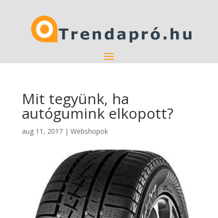
Mit tegyünk, ha
autógumink elkopott?
aug 11, 2017
|
Webshopok