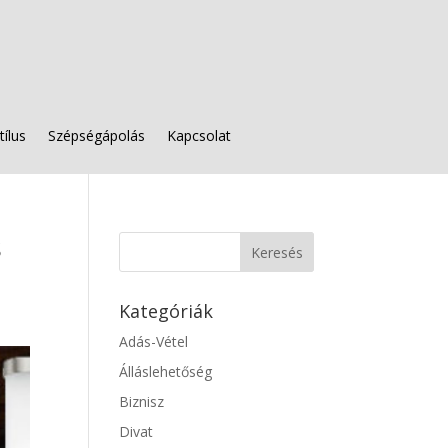
tílus
Szépségápolás
Kapcsolat
s
Kategóriák
Adás-Vétel
Álláslehetőség
Biznisz
Divat