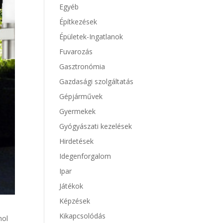
Egyéb
Építkezések
Épületek-Ingatlanok
Fuvarozás
Gasztronómia
Gazdasági szolgáltatás
Gépjárművek
Gyermekek
Gyógyászati kezelések
Hirdetések
Idegenforgalom
Ipar
Játékok
Képzések
Kikapcsolódás
hol