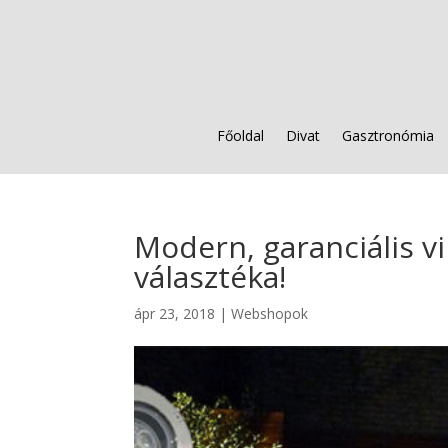
Főoldal
Divat
Gasztronómia
Modern, garanciális v
választéka!
ápr 23, 2018
|
Webshopok