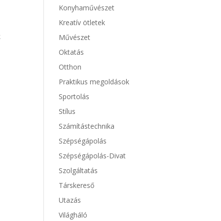
Konyhaművészet
Kreatív ötletek
k
Művészet
Oktatás
Otthon
Praktikus megoldások
Sportolás
Stílus
Számítástechnika
Szépségápolás
Szépségápolás-Divat
Szolgáltatás
Társkereső
Utazás
Világháló