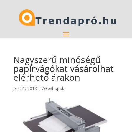
Nagyszerű minőségű
papírvágókat vásárolhat
elérhető árakon
jan 31, 2018
|
Webshopok