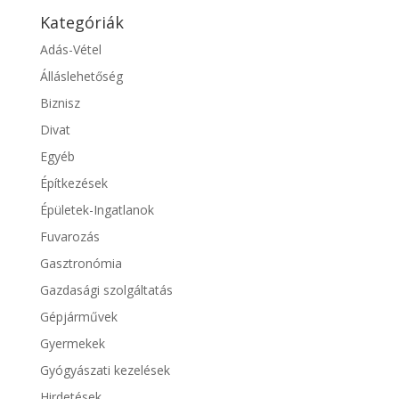
Kategóriák
Adás-Vétel
Álláslehetőség
Biznisz
Divat
Egyéb
Építkezések
Épületek-Ingatlanok
Fuvarozás
Gasztronómia
Gazdasági szolgáltatás
Gépjárművek
Gyermekek
Gyógyászati kezelések
Hirdetések