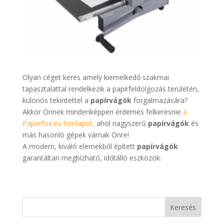
Olyan céget keres amely kiemelkedő szakmai
tapasztalattal rendelkezik a papírfeldolgozás területén,
különös tekintettel a
papírvágók
forgalmazására?
Akkor Önnek mindenképpen érdemes felkeresnie
a
Paperfox.eu honlapot,
ahol nagyszerű
papírvágók
és
más hasonló gépek várnak Önre!
A modern, kiváló elemekből épített
papírvágók
garantáltan megbízható, időtálló eszközök.