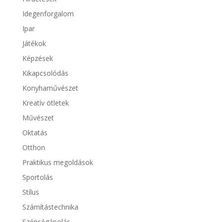
Idegenforgalom
Ipar
Játékok
Képzések
Kikapcsolódás
Konyhaművészet
Kreatív ötletek
Művészet
Oktatás
Otthon
Praktikus megoldások
Sportolás
Stílus
Számítástechnika
Szépségápolás