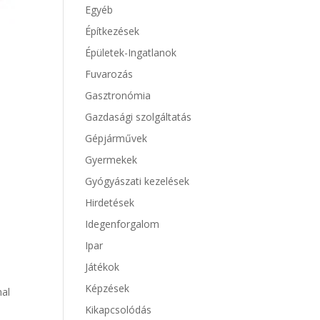
Egyéb
Építkezések
Épületek-Ingatlanok
Fuvarozás
Gasztronómia
Gazdasági szolgáltatás
Gépjárművek
Gyermekek
Gyógyászati kezelések
Hirdetések
Idegenforgalom
Ipar
Játékok
Képzések
mal
Kikapcsolódás