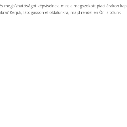
s megbízhatóságot képviselnek, mint a megszokott piaci árakon ka
nkra? Kérjük, látogasson el oldalunkra, majd rendeljen Ön is tőlünk!