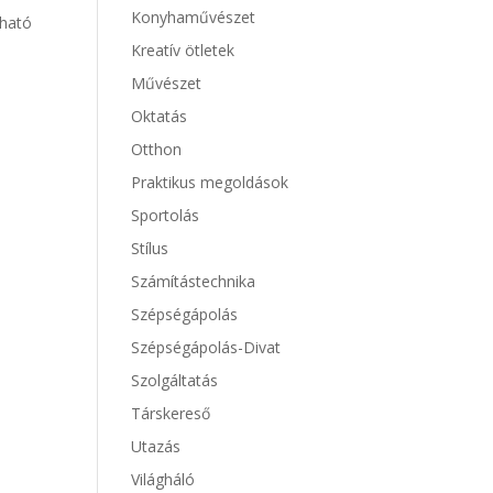
Konyhaművészet
pható
Kreatív ötletek
Művészet
Oktatás
Otthon
Praktikus megoldások
Sportolás
Stílus
Számítástechnika
Szépségápolás
Szépségápolás-Divat
Szolgáltatás
Társkereső
Utazás
Világháló