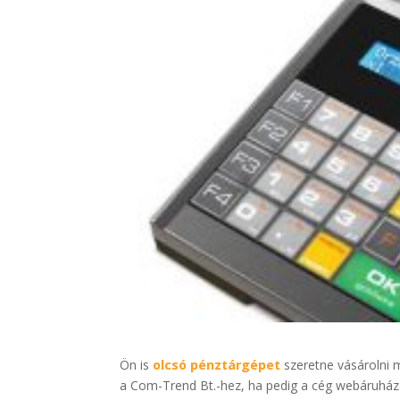
Ön is
olcsó pénztárgépet
szeretne vásárolni 
a Com-Trend Bt.-hez, ha pedig a cég webáruházát