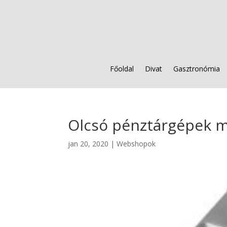
Főoldal
Divat
Gasztronómia
Olcsó pénztárgépek m
jan 20, 2020
|
Webshopok