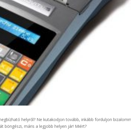
megbízható helyről? Ne kutakodjon tovább, inkább forduljon bizalom
 böngészi, máris a legjobb helyen jár! Miért?