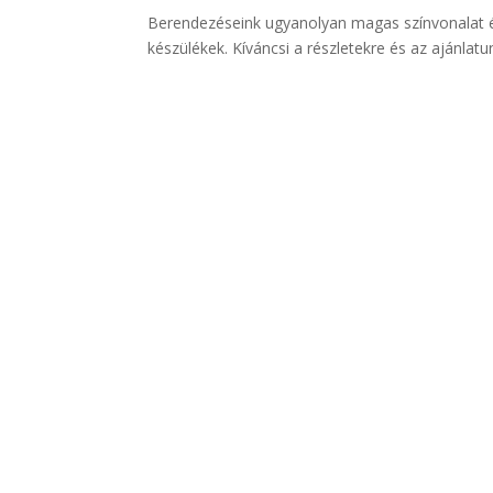
Berendezéseink ugyanolyan magas színvonalat é
készülékek. Kíváncsi a részletekre és az ajánlatu