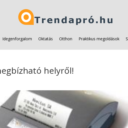
Idegenforgalom
Oktatás
Otthon
Praktikus megoldások
S
egbízható helyről!