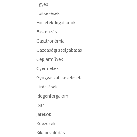
Egyéb
Építkezések
Épületek-Ingatlanok
Fuvarozás
Gasztronómia
Gazdasági szolgáltatás
Gépjárművek
Gyermekek
Gyógyászati kezelések
Hirdetések
Idegenforgalom
Ipar
Játékok
Képzések
Kikapcsolódás