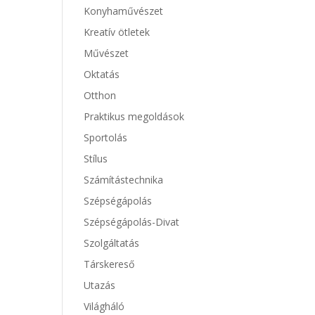
Konyhaművészet
Kreatív ötletek
Művészet
Oktatás
Otthon
Praktikus megoldások
Sportolás
Stílus
Számítástechnika
Szépségápolás
Szépségápolás-Divat
Szolgáltatás
Társkereső
Utazás
Világháló