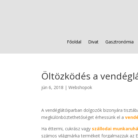
Főoldal
Divat
Gasztronómia
Öltözködés a vendégl
jún 6, 2018
|
Webshopok
A vendéglátóiparban dolgozók bizonyára tisztá
megkülönböztethetőséget érhessünk el a
vendé
Ha éttermi, cukrász vagy
szállodai munkaruh
számos világmárka termékeit forgalmazzuk az Eg