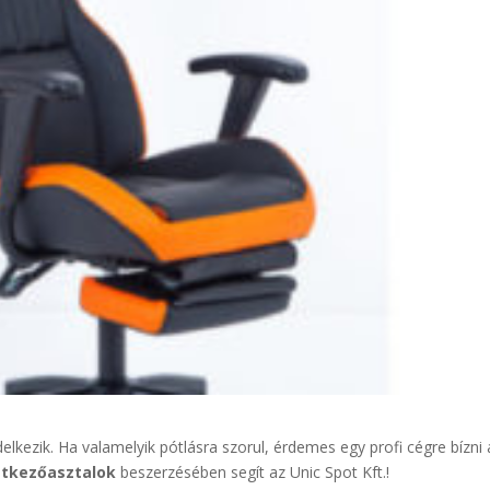
lkezik. Ha valamelyik pótlásra szorul, érdemes egy profi cégre bízni
tkezőasztalok
beszerzésében segít az Unic Spot Kft.!