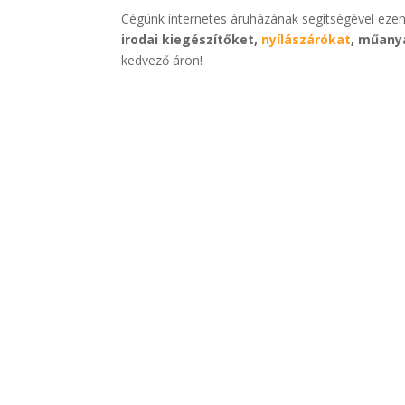
Cégünk internetes áruházának segítségével ezen
irodai kiegészítőket,
nyílászárókat
, műany
kedvező áron!