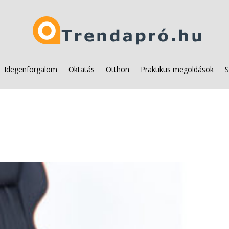
Idegenforgalom
Oktatás
Otthon
Praktikus megoldások
S
i