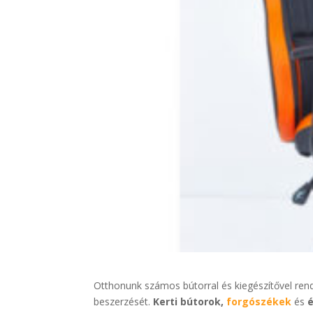
Otthonunk számos bútorral és kiegészítővel rende
beszerzését.
Kerti bútorok,
forgószékek
és
é