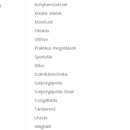
Konyhaművészet
l
Kreatív ötletek
Művészet
Oktatás
Otthon
Praktikus megoldások
Sportolás
Stílus
Számítástechnika
Szépségápolás
Szépségápolás-Divat
Szolgáltatás
Társkereső
Utazás
Világháló