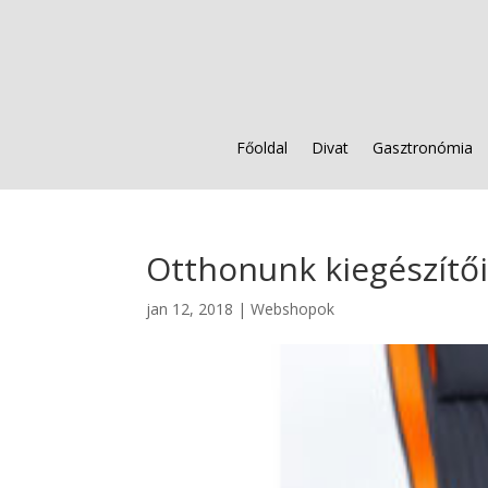
Főoldal
Divat
Gasztronómia
Otthonunk kiegészítő
jan 12, 2018
|
Webshopok