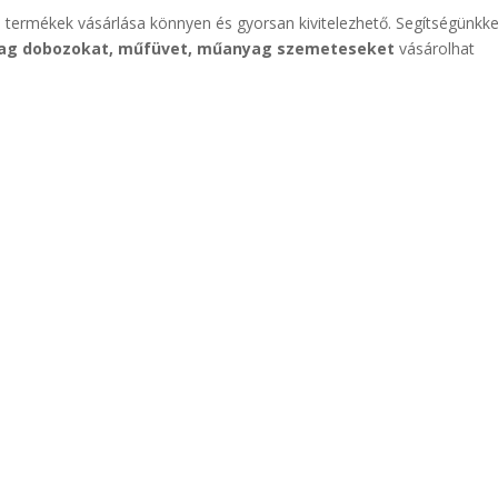
 termékek vásárlása könnyen és gyorsan kivitelezhető. Segítségünkke
ag dobozokat, műfüvet, műanyag szemeteseket
vásárolhat