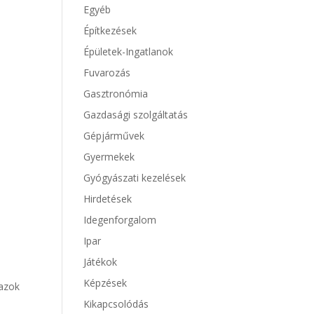
Egyéb
Építkezések
Épületek-Ingatlanok
Fuvarozás
Gasztronómia
Gazdasági szolgáltatás
Gépjárművek
Gyermekek
Gyógyászati kezelések
Hirdetések
Idegenforgalom
Ipar
Játékok
Képzések
 azok
Kikapcsolódás