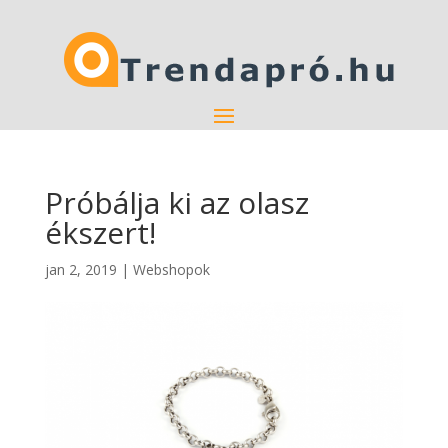
Próbálja ki az olasz
ékszert!
jan 2, 2019
|
Webshopok