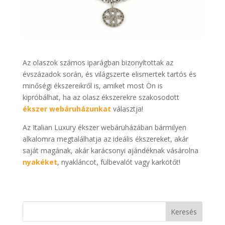
Az olaszok számos iparágban bizonyítottak az
évszázadok során, és világszerte elismertek tartós és
minőségi ékszereikről is, amiket most Ön is
kipróbálhat, ha az olasz ékszerekre szakosodott
ékszer webáruházunkat
választja!
Az Italian Luxury ékszer webáruházában bármilyen
alkalomra megtalálhatja az ideális ékszereket, akár
saját magának, akár karácsonyi ajándéknak vásárolna
nyakéket
, nyakláncot, fülbevalót vagy karkötőt!