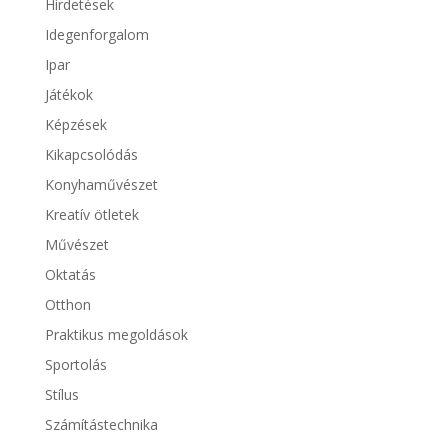
Hirdetések
Idegenforgalom
Ipar
Játékok
Képzések
Kikapcsolódás
Konyhaművészet
Kreatív ötletek
Művészet
Oktatás
Otthon
Praktikus megoldások
Sportolás
Stílus
Számítástechnika