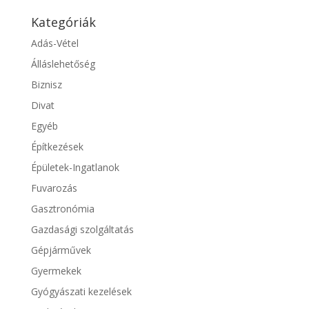
Kategóriák
Adás-Vétel
Álláslehetőség
Biznisz
Divat
Egyéb
Építkezések
Épületek-Ingatlanok
Fuvarozás
Gasztronómia
Gazdasági szolgáltatás
Gépjárművek
Gyermekek
Gyógyászati kezelések