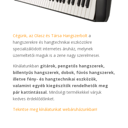
Cégünk, az Olasz és Társa Hangszerbolt
a
hangszerekre és hangtechnikai eszközökre
specializálódott internetes áruház, melynek
üzemeltetői maguk is a zene nagy szerelmesei.
Kínálatunkban
gitárok, pengetős hangszerek,
billentyűs hangszerek, dobok, fúvós hangszerek,
illetve fény- és hangtechnikai eszközök,
valamint egyéb kiegészítők rendelhetők meg
pár kattintással.
Minőségi termékekkel várjuk
kedves érdeklődőinket.
Tekintse meg kínálatunkat webáruházunkban!