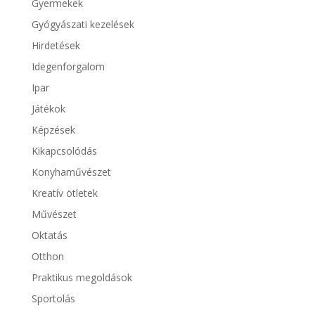
Gyermekek
Gyógyászati kezelések
Hirdetések
Idegenforgalom
Ipar
Játékok
Képzések
Kikapcsolódás
Konyhaművészet
Kreatív ötletek
Művészet
Oktatás
Otthon
Praktikus megoldások
Sportolás