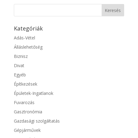
Kategóriák
Adás-Vétel
Álláslehetőség
Biznisz
Divat
Egyéb
Építkezések
Épületek-Ingatlanok
Fuvarozás
Gasztronómia
Gazdasági szolgáltatás
Gépjárművek