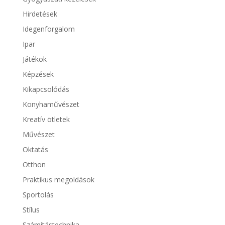
Hirdetések
Idegenforgalom
Ipar
Játékok
Képzések
Kikapcsolódás
Konyhaművészet
Kreatív ötletek
Művészet
Oktatás
Otthon
Praktikus megoldások
Sportolás
Stílus
Számítástechnika