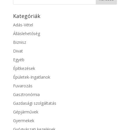
Kategóriák
Adás-Vétel
Álláslehetőség
Biznisz
Divat
Egyéb
Építkezések
Épületek-Ingatlanok
Fuvarozás
Gasztronómia
Gazdasági szolgáltatás
Gépjárművek
Gyermekek
Gyógyászati kezelések