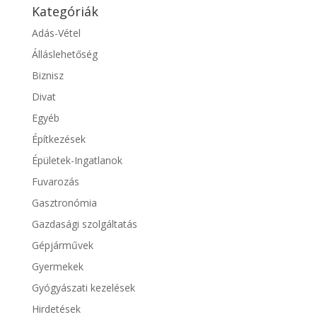
Kategóriák
Adás-Vétel
Álláslehetőség
Biznisz
Divat
Egyéb
Építkezések
Épületek-Ingatlanok
Fuvarozás
Gasztronómia
Gazdasági szolgáltatás
Gépjárművek
Gyermekek
Gyógyászati kezelések
Hirdetések