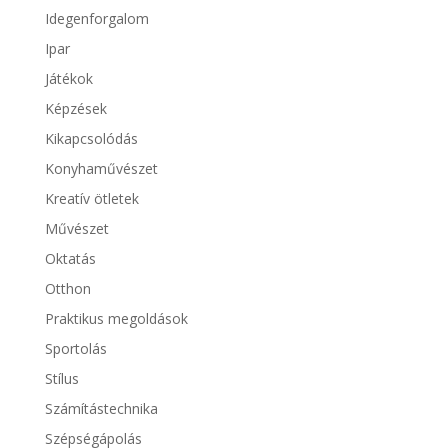
Idegenforgalom
Ipar
Játékok
Képzések
Kikapcsolódás
Konyhaművészet
Kreatív ötletek
Művészet
Oktatás
Otthon
Praktikus megoldások
Sportolás
Stílus
Számítástechnika
Szépségápolás