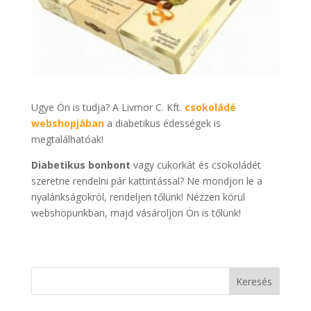
Ugye Ön is tudja? A Livmor C. Kft.
csokoládé
webshopjában
a diabetikus édességek is
megtalálhatóak!
Diabetikus bonbont
vagy cukorkát és csokoládét
szeretne rendelni pár kattintással? Ne mondjon le a
nyalánkságokról, rendeljen tőlünk! Nézzen körül
webshopunkban, majd vásároljon Ön is tőlünk!