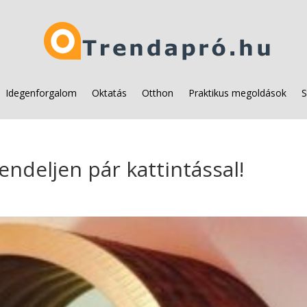
Idegenforgalom
Oktatás
Otthon
Praktikus megoldások
S
ndeljen pár kattintással!