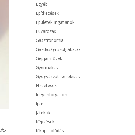
Egyéb
Építkezések
Épületek-Ingatlanok
Fuvarozás
Gasztronómia
Gazdasági szolgáltatás
Gépjárművek
Gyermekek
Gyógyászati kezelések
Hirdetések
Idegenforgalom
Ipar
Játékok
Képzések
ft.-
Kikapcsolódás