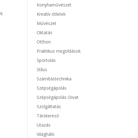
Konyhaművészet
ek
Kreatív ötletek
Művészet
Oktatás
Otthon
Praktikus megoldások
Sportolás
Stílus
Számítástechnika
Szépségápolás
Szépségápolás-Divat
Szolgáltatás
Társkereső
Utazás
Világháló