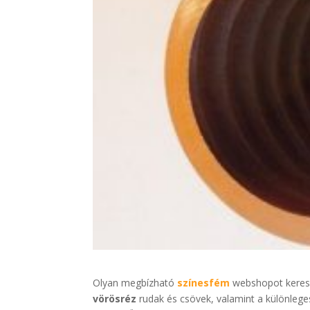
Olyan megbízható
színesfém
webshopot keres,
vörösréz
rudak és csövek, valamint a különlege