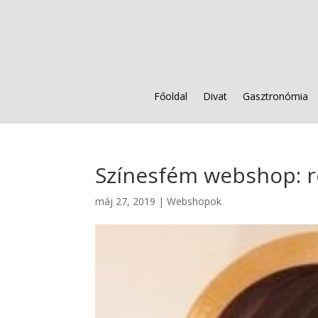
Főoldal
Divat
Gasztronómia
Színesfém webshop: re
máj 27, 2019
|
Webshopok