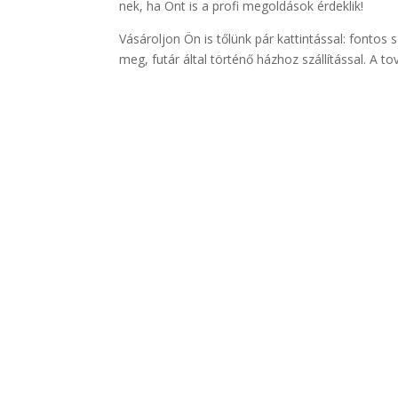
nek, ha Önt is a profi megoldások érdeklik!
Vásároljon Ön is tőlünk pár kattintással: fonto
meg, futár által történő házhoz szállítással. A t