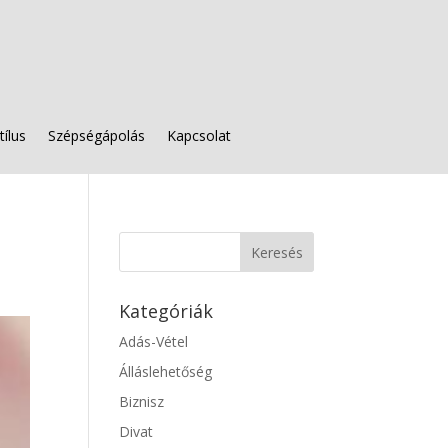
tílus
Szépségápolás
Kapcsolat
Kategóriák
Adás-Vétel
Álláslehetőség
Biznisz
Divat