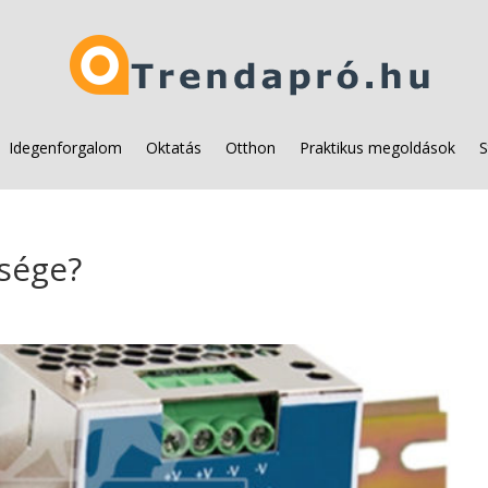
Idegenforgalom
Oktatás
Otthon
Praktikus megoldások
S
sége?