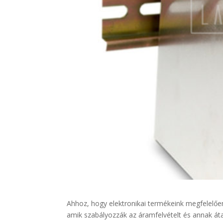
Ahhoz, hogy elektronikai termékeink megfelel
amik szabályozzák az áramfelvételt és annak áta