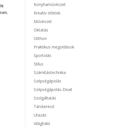
Konyhaművészet
IN
kban
,
Kreatív ötletek
Művészet
Oktatás
Otthon
Praktikus megoldások
Sportolás
Stílus
Számítástechnika
Szépségápolás
Szépségápolás-Divat
Szolgáltatás
Társkereső
Utazás
Világháló