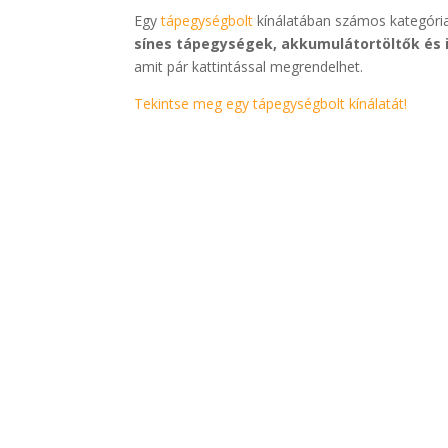
Egy
tápegységbolt
kínálatában számos kategória
sínes tápegységek, akkumulátortöltők és 
amit pár kattintással megrendelhet.
Tekintse meg egy tápegységbolt kínálatát!