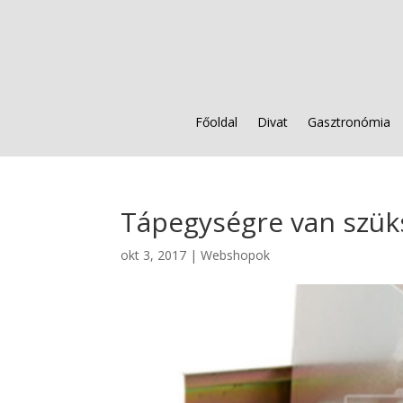
Főoldal
Divat
Gasztronómia
Tápegységre van szük
okt 3, 2017
|
Webshopok