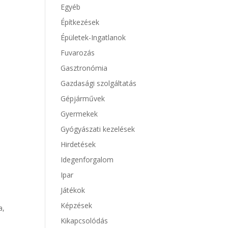
Egyéb
Építkezések
Épületek-Ingatlanok
Fuvarozás
Gasztronómia
Gazdasági szolgáltatás
Gépjárművek
Gyermekek
Gyógyászati kezelések
Hirdetések
Idegenforgalom
Ipar
Játékok
Képzések
a,
Kikapcsolódás