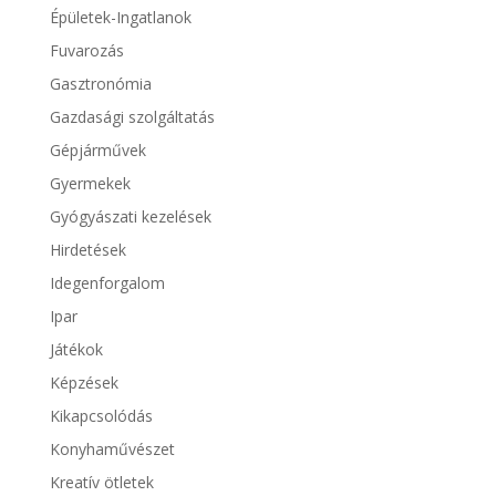
Épületek-Ingatlanok
Fuvarozás
Gasztronómia
Gazdasági szolgáltatás
Gépjárművek
Gyermekek
Gyógyászati kezelések
Hirdetések
Idegenforgalom
Ipar
Játékok
Képzések
Kikapcsolódás
Konyhaművészet
Kreatív ötletek