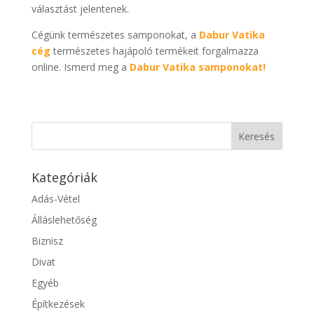
választást jelentenek.
Cégünk természetes samponokat, a
Dabur Vatika
cég
természetes hajápoló termékeit forgalmazza
online. Ismerd meg a
Dabur Vatika samponokat!
Kategóriák
Adás-Vétel
Álláslehetőség
Biznisz
Divat
Egyéb
Építkezések