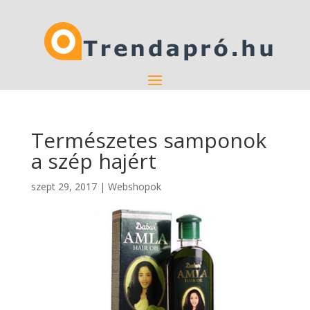
Természetes samponok
a szép hajért
szept 29, 2017
|
Webshopok