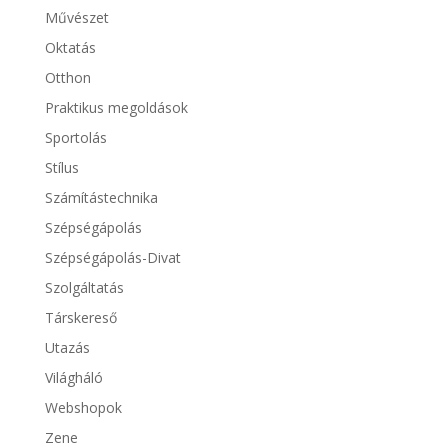
Művészet
Oktatás
Otthon
Praktikus megoldások
Sportolás
Stílus
Számítástechnika
Szépségápolás
Szépségápolás-Divat
Szolgáltatás
Társkereső
Utazás
Világháló
Webshopok
Zene