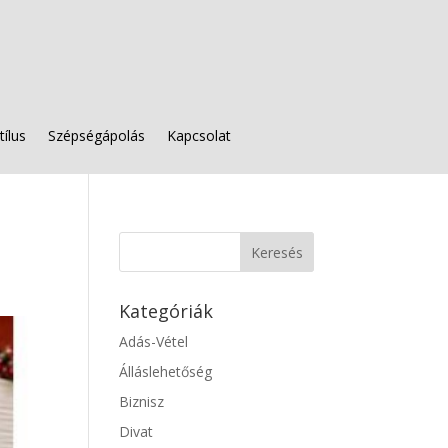
tílus
Szépségápolás
Kapcsolat
Kategóriák
Adás-Vétel
Álláslehetőség
Biznisz
Divat