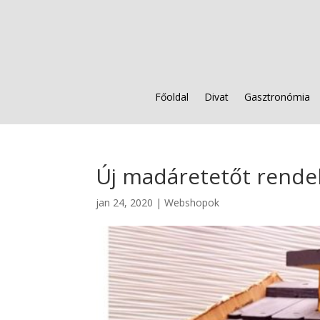
Főoldal
Divat
Gasztronómia
Új madáretetőt rende
jan 24, 2020
|
Webshopok