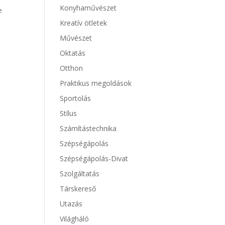
Konyhaművészet
e
Kreatív ötletek
Művészet
Oktatás
Otthon
Praktikus megoldások
Sportolás
Stílus
Számítástechnika
Szépségápolás
Szépségápolás-Divat
Szolgáltatás
Társkereső
Utazás
Világháló