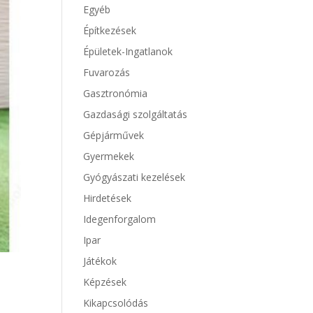
Egyéb
Építkezések
Épületek-Ingatlanok
Fuvarozás
Gasztronómia
Gazdasági szolgáltatás
Gépjárművek
Gyermekek
Gyógyászati kezelések
Hirdetések
Idegenforgalom
Ipar
Játékok
Képzések
Kikapcsolódás