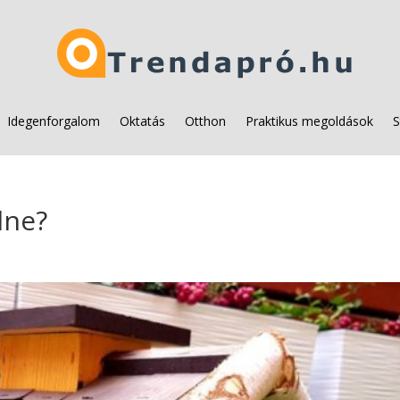
Idegenforgalom
Oktatás
Otthon
Praktikus megoldások
S
lne?