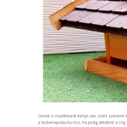
Önnek is madárbarát kertje van, ezért szeretne 
a biokertapolas.hu-hoz, ha pedig átkattint a cég