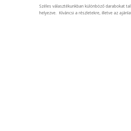
Széles választékunkban különböző darabokat talá
helyezve. Kíváncsi a részletekre, illetve az aján