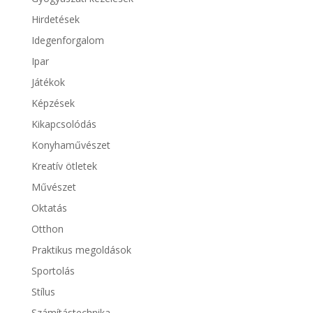
Hirdetések
Idegenforgalom
Ipar
Játékok
Képzések
Kikapcsolódás
Konyhaművészet
Kreatív ötletek
Művészet
Oktatás
Otthon
Praktikus megoldások
Sportolás
Stílus
Számítástechnika