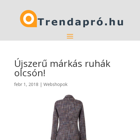
Újszerű márkás ruhák
olcsón!
febr 1, 2018
|
Webshopok