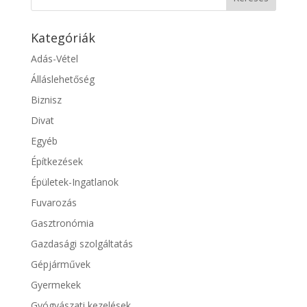
Kategóriák
Adás-Vétel
Álláslehetőség
Biznisz
Divat
Egyéb
Építkezések
Épületek-Ingatlanok
Fuvarozás
Gasztronómia
Gazdasági szolgáltatás
Gépjárművek
Gyermekek
Gyógyászati kezelések