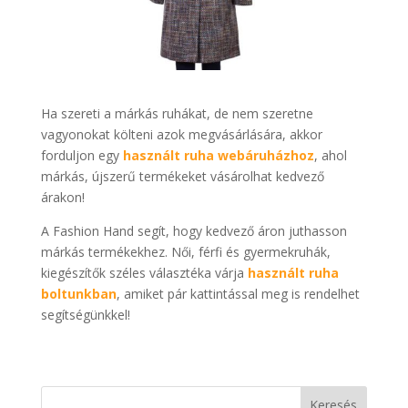
Ha szereti a márkás ruhákat, de nem szeretne
vagyonokat költeni azok megvásárlására, akkor
forduljon egy
használt ruha webáruházhoz
, ahol
márkás, újszerű termékeket vásárolhat kedvező
árakon!
A Fashion Hand segít, hogy kedvező áron juthasson
márkás termékekhez. Női, férfi és gyermekruhák,
kiegészítők széles választéka várja
használt ruha
boltunkban
, amiket pár kattintással meg is rendelhet
segítségünkkel!