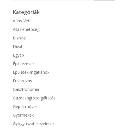
Kategóriák
Adás-Vétel
Álláslehetőség
Biznisz
Divat
Egyéb
Építkezések
Épületek-Ingatlanok
Fuvarozás
Gasztronómia
Gazdasági szolgáltatás
Gépjárművek
Gyermekek
Gyógyászati kezelések