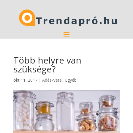
Több helyre van
szüksége?
okt 11, 2017
|
Adás-Vétel
,
Egyéb