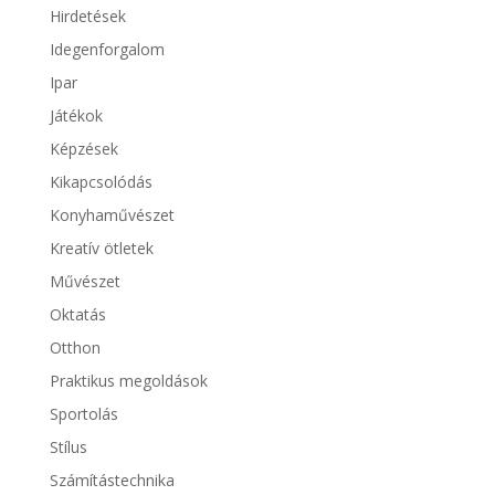
Hirdetések
Idegenforgalom
Ipar
Játékok
Képzések
Kikapcsolódás
Konyhaművészet
Kreatív ötletek
Művészet
Oktatás
Otthon
Praktikus megoldások
Sportolás
Stílus
Számítástechnika